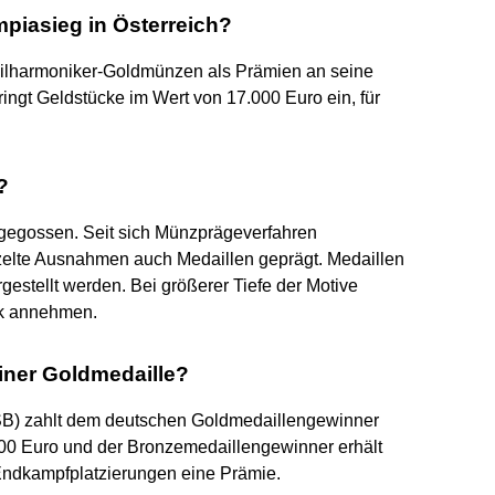
piasieg in Österreich?
Philharmoniker-Goldmünzen als Prämien an seine
ingt Geldstücke im Wert von 17.000 Euro ein, für
?
 gegossen. Seit sich Münzprägeverfahren
nzelte Ausnahmen auch Medaillen geprägt. Medaillen
gestellt werden. Bei größerer Tiefe der Motive
ik annehmen.
iner Goldmedaille?
B) zahlt dem deutschen Goldmedaillengewinner
.000 Euro und der Bronzemedaillengewinner erhält
 Endkampfplatzierungen eine Prämie.