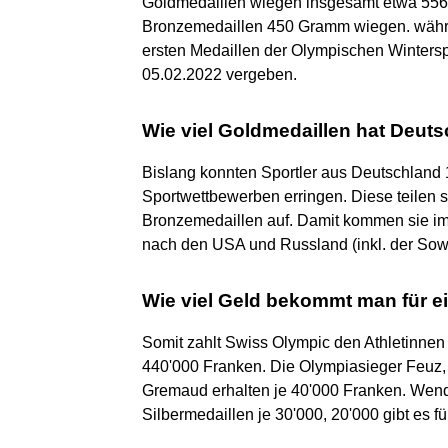
Goldmedaillen wiegen insgesamt etwa 55
Bronzemedaillen 450 Gramm wiegen. währ
ersten Medaillen der Olympischen Winter
05.02.2022 vergeben.
Wie viel Goldmedaillen hat Deu
Bislang konnten Sportler aus Deutschland
Sportwettbewerben erringen. Diese teilen s
Bronzemedaillen auf. Damit kommen sie i
nach den USA und Russland (inkl. der Sowj
Wie viel Geld bekommt man für e
Somit zahlt Swiss Olympic den Athletinnen
440'000 Franken. Die Olympiasieger Feuz, 
Gremaud erhalten je 40'000 Franken. Wend
Silbermedaillen je 30'000, 20'000 gibt es f