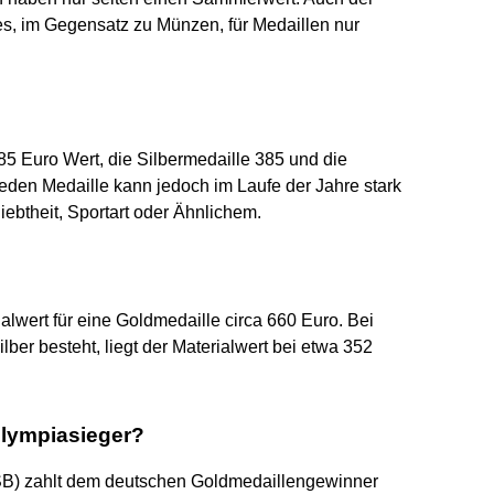
 es, im Gegensatz zu Münzen, für Medaillen nur
85 Euro Wert, die Silbermedaille 385 und die
eden Medaille kann jedoch im Laufe der Jahre stark
iebtheit, Sportart oder Ähnlichem.
alwert für eine Goldmedaille circa 660 Euro. Bei
lber besteht, liegt der Materialwert bei etwa 352
Olympiasieger?
B) zahlt dem deutschen Goldmedaillengewinner