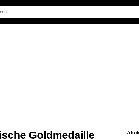
ische Goldmedaille
Ähnl