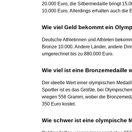
20.000 Euro, die Silbermedaille bringt 15
10.000 Euro. Allerdings erhalten auch die
Wie viel Geld bekommt ein Olymp
Deutsche Athletinnen und Athleten bekomme
Bronze 10.000. Andere Länder, andere Dime
umgerechnet bis zu 880.000 Euro.
Wie viel ist eine Bronzemedaille 
Der ideelle Wert einer olympischen Medaille
Sportler ist es das Größte, bei Olympische
wiegen 556 Gramm, wobei die Bronzemedail
350 Euro kostet.
Wie schwer ist eine olympische M