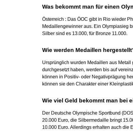
Was bekommt man für einen Olym
Österreich : Das ÖOC gibt in Rio wieder 
Medaillengewinner aus. Ein Olympiasieg br
Silber sind es 13.000, für Bronze 11.000.
Wie werden Medaillen hergestellt
Ursprünglich wurden Medaillen aus Metall
durchgesetzt haben, werden bis auf verei
können in Positiv- oder Negativprägung her
können sie den Charakter einer Kleinplast
Wie viel Geld bekommt man bei e
Der Deutsche Olympische Sportbund (DOS
20.000 Euro, die Silbermedaille bringt 15
10.000 Euro. Allerdings erhalten auch die