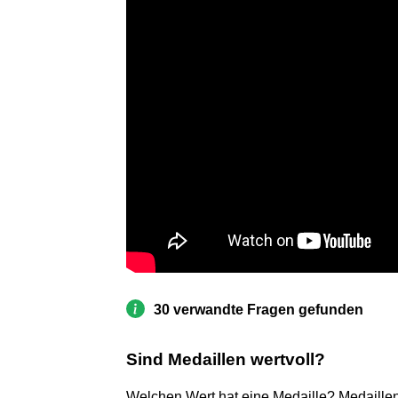
30 verwandte Fragen gefunden
Sind Medaillen wertvoll?
Welchen Wert hat eine Medaille? Medaille