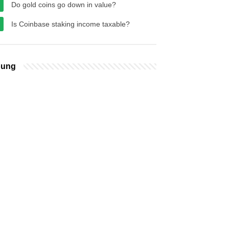
Do gold coins go down in value?
Is Coinbase staking income taxable?
bung