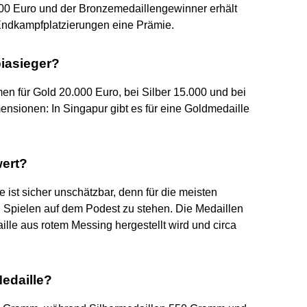
.000 Euro und der Bronzemedaillengewinner erhält
 Endkampfplatzierungen eine Prämie.
iasieger?
n für Gold 20.000 Euro, bei Silber 15.000 und bei
nsionen: In Singapur gibt es für eine Goldmedaille
wert?
 ist sicher unschätzbar, denn für die meisten
n Spielen auf dem Podest zu stehen. Die Medaillen
le aus rotem Messing hergestellt wird und circa
edaille?