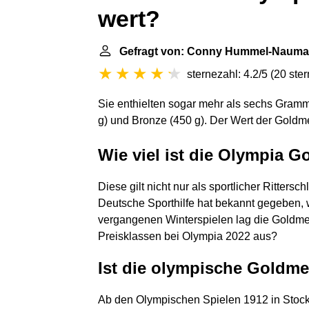
wert?
Gefragt von: Conny Hummel-Naum
sternezahl: 4.2/5
(
20 ste
Sie enthielten sogar mehr als sechs Gramm
g) und Bronze (450 g). Der Wert der Goldme
Wie viel ist die Olympia G
Diese gilt nicht nur als sportlicher Rittersc
Deutsche Sporthilfe hat bekannt gegeben, w
vergangenen Winterspielen lag die Goldme
Preisklassen bei Olympia 2022 aus?
Ist die olympische Goldme
Ab den Olympischen Spielen 1912 in Stock