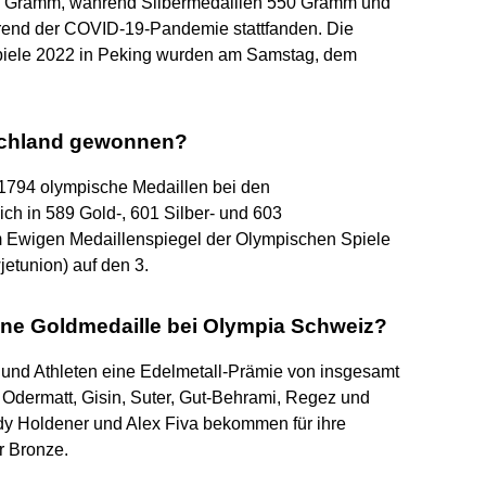
6 Gramm, während Silbermedaillen 550 Gramm und
end der COVID-19-Pandemie stattfanden. Die
spiele 2022 in Peking wurden am Samstag, dem
tschland gewonnen?
 1794 olympische Medaillen bei den
ich in 589 Gold-, 601 Silber- und 603
m Ewigen Medaillenspiegel der Olympischen Spiele
etunion) auf den 3.
ine Goldmedaille bei Olympia Schweiz?
 und Athleten eine Edelmetall-Prämie von insgesamt
Odermatt, Gisin, Suter, Gut-Behrami, Regez und
y Holdener und Alex Fiva bekommen für ihre
ür Bronze.