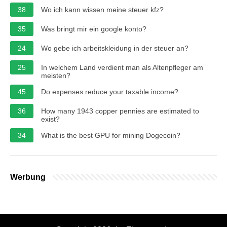
38
Wo ich kann wissen meine steuer kfz?
35
Was bringt mir ein google konto?
24
Wo gebe ich arbeitskleidung in der steuer an?
25
In welchem Land verdient man als Altenpfleger am
meisten?
45
Do expenses reduce your taxable income?
36
How many 1943 copper pennies are estimated to
exist?
34
What is the best GPU for mining Dogecoin?
Werbung