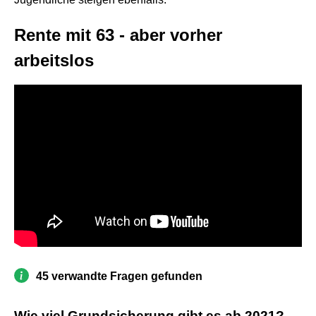
Rente mit 63 - aber vorher
arbeitslos
45 verwandte Fragen gefunden
Wie viel Grundsicherung gibt es ab 2021?