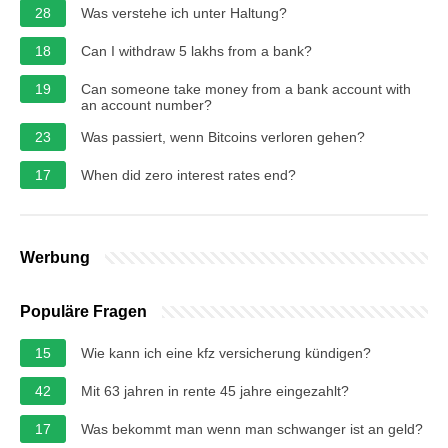
28
Was verstehe ich unter Haltung?
18
Can I withdraw 5 lakhs from a bank?
19
Can someone take money from a bank account with
an account number?
23
Was passiert, wenn Bitcoins verloren gehen?
17
When did zero interest rates end?
Werbung
Populäre Fragen
15
Wie kann ich eine kfz versicherung kündigen?
42
Mit 63 jahren in rente 45 jahre eingezahlt?
17
Was bekommt man wenn man schwanger ist an geld?