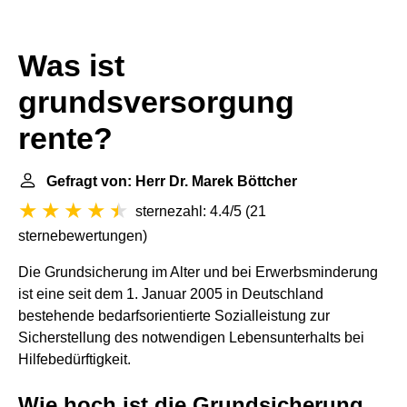
Was ist
grundsversorgung
rente?
Gefragt von: Herr Dr. Marek Böttcher
sternezahl: 4.4/5
(
21
sternebewertungen
)
Die Grundsicherung im Alter und bei Erwerbsminderung
ist eine seit dem 1. Januar 2005 in Deutschland
bestehende bedarfsorientierte Sozialleistung zur
Sicherstellung des notwendigen Lebensunterhalts bei
Hilfebedürftigkeit.
Wie hoch ist die Grundsicherung