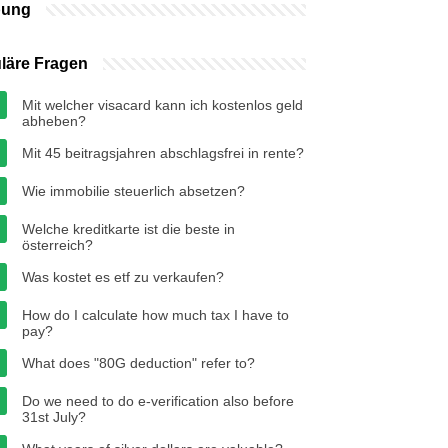
bung
läre Fragen
Mit welcher visacard kann ich kostenlos geld
abheben?
Mit 45 beitragsjahren abschlagsfrei in rente?
Wie immobilie steuerlich absetzen?
Welche kreditkarte ist die beste in
österreich?
Was kostet es etf zu verkaufen?
How do I calculate how much tax I have to
pay?
What does "80G deduction" refer to?
Do we need to do e-verification also before
31st July?