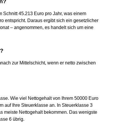
en?
m Schnitt 45.213 Euro pro Jahr, was einem
 entspricht. Daraus ergibt sich ein gesetzlicher
onat – angenommen, es handelt sich um eine
t?
nach zur Mittelschicht, wenn er netto zwischen
asse. Wie viel Nettogehalt von Ihrem 50000 Euro
m auf Ihre Steuerklasse an. In Steuerklasse 3
as meiste Nettogehalt bekommen. Das wenigste
asse 6 übrig.