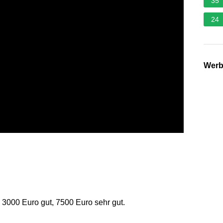
35
24
Wer
 3000 Euro gut, 7500 Euro sehr gut.