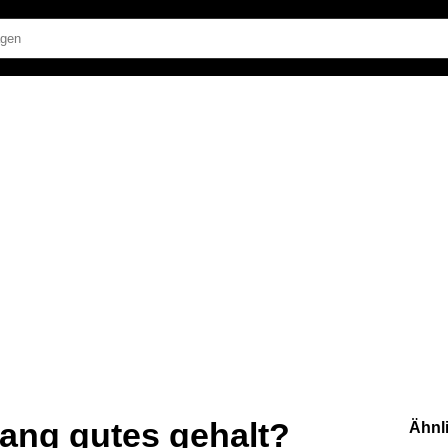
lang gutes gehalt?
Ähnl