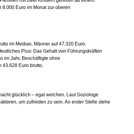
Familien mit zwei Kindern gehören ab einem
 8.000 Euro im Monat zur oberen
utto im Median, Männer auf 47.320 Euro.
deutliches Plus: Das Gehalt von Führungskräften
to im Jahr, Beschäftigte ohne
 43.628 Euro brutto.
macht glücklich – egal welchen. Laut Soziologe
aktoren, um zufrieden zu sein. An erster Stelle stehe