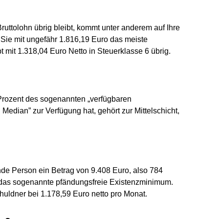
ruttolohn übrig bleibt, kommt unter anderem auf Ihre
 Sie mit ungefähr 1.816,19 Euro das meiste
mit 1.318,04 Euro Netto in Steuerklasse 6 übrig.
Prozent des sogenannten „verfügbaren
edian” zur Verfügung hat, gehört zur Mittelschicht,
ende Person ein Betrag von 9.408 Euro, also 784
 das sogenannte pfändungsfreie Existenzminimum.
Schuldner bei 1.178,59 Euro netto pro Monat.