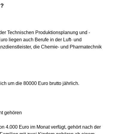
o?
 der Technischen Produktionsplanung und -
ro liegen auch Berufe in der Luft- und
nzdienstleister, die Chemie- und Pharmatechnik
ch um die 80000 Euro brutto jährlich.
ht gehören
n 4.000 Euro im Monat verfügt, gehört nach der