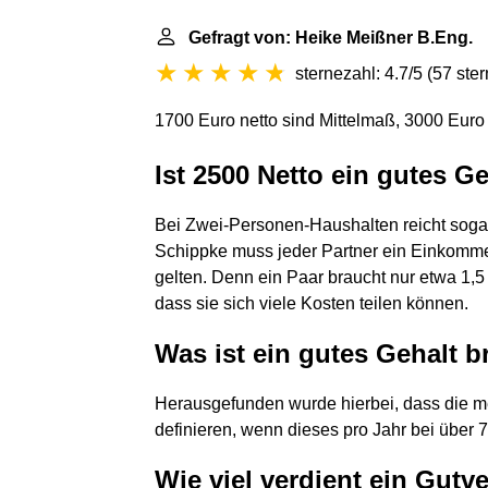
Gefragt von: Heike Meißner B.Eng.
sternezahl: 4.7/5
(
57 ste
1700 Euro netto sind Mittelmaß, 3000 Euro 
Ist 2500 Netto ein gutes G
Bei Zwei-Personen-Haushalten reicht sogar
Schippke muss jeder Partner ein Einkommen
gelten. Denn ein Paar braucht nur etwa 1,5 
dass sie sich viele Kosten teilen können.
Was ist ein gutes Gehalt b
Herausgefunden wurde hierbei, dass die me
definieren, wenn dieses pro Jahr bei über 7
Wie viel verdient ein Gutv