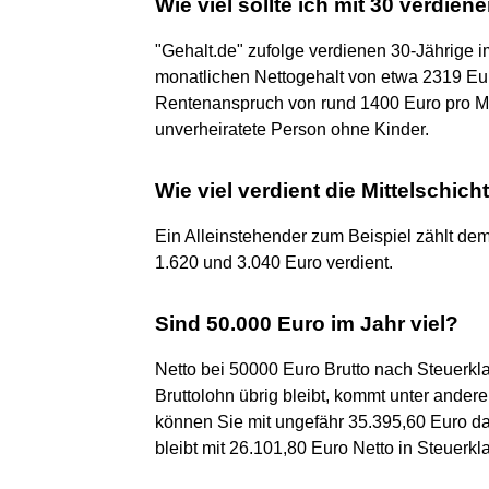
Wie viel sollte ich mit 30 verdien
"Gehalt.de" zufolge verdienen 30-Jährige i
monatlichen Nettogehalt von etwa 2319 Euro
Rentenanspruch von rund 1400 Euro pro M
unverheiratete Person ohne Kinder.
Wie viel verdient die Mittelschich
Ein Alleinstehender zum Beispiel zählt dem
1.620 und 3.040 Euro verdient.
Sind 50.000 Euro im Jahr viel?
Netto bei 50000 Euro Brutto nach Steuerkl
Bruttolohn übrig bleibt, kommt unter andere
können Sie mit ungefähr 35.395,60 Euro d
bleibt mit 26.101,80 Euro Netto in Steuerkl