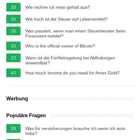
20
Wie rechne ich mein gehalt aus?
15
Wie hoch ist die Steuer auf Lebensmittel?
26
Was passiert, wenn man einen Steuerberater beim
Finanzamt meldet?
15
Who is the official owner of Bitcoin?
22
Wann ist die Fünftelregelung bei Abfindungen
anwendbar?
42
How much income do you need for Amex Gold?
Werbung
Populäre Fragen
39
Was für versicherungen brauche ich wenn ich auto
hsbe?