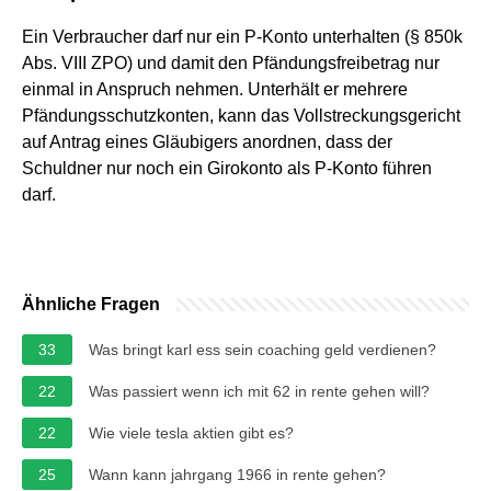
Ein Verbraucher darf nur ein P-Konto unterhalten (§ 850k
Abs. VIII ZPO) und damit den Pfändungsfreibetrag nur
einmal in Anspruch nehmen. Unterhält er mehrere
Pfändungsschutzkonten, kann das Vollstreckungsgericht
auf Antrag eines Gläubigers anordnen, dass der
Schuldner nur noch ein Girokonto als P-Konto führen
darf.
Ähnliche Fragen
33
Was bringt karl ess sein coaching geld verdienen?
22
Was passiert wenn ich mit 62 in rente gehen will?
22
Wie viele tesla aktien gibt es?
25
Wann kann jahrgang 1966 in rente gehen?