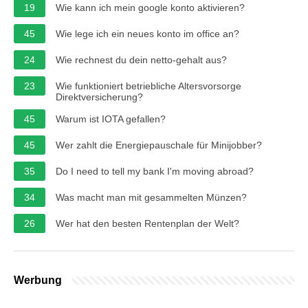
19
Wie kann ich mein google konto aktivieren?
45
Wie lege ich ein neues konto im office an?
24
Wie rechnest du dein netto-gehalt aus?
23
Wie funktioniert betriebliche Altersvorsorge
Direktversicherung?
45
Warum ist IOTA gefallen?
45
Wer zahlt die Energiepauschale für Minijobber?
35
Do I need to tell my bank I'm moving abroad?
34
Was macht man mit gesammelten Münzen?
26
Wer hat den besten Rentenplan der Welt?
Werbung