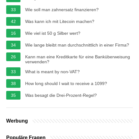
33
Wie soll man zahnersatz finanzieren?
42
Was kann ich mit Litecoin machen?
16
Wie viel ist 50 g Silber wert?
34
Wie lange bleibt man durchschnittlich in einer Firma?
26
Kann man eine Kreditkarte für eine Banküberweisung
verwenden?
33
What is meant by non-VAT?
38
How long should I wait to receive a 1099?
35
Was besagt die Drei-Prozent-Regel?
Werbung
Populäre Fragen