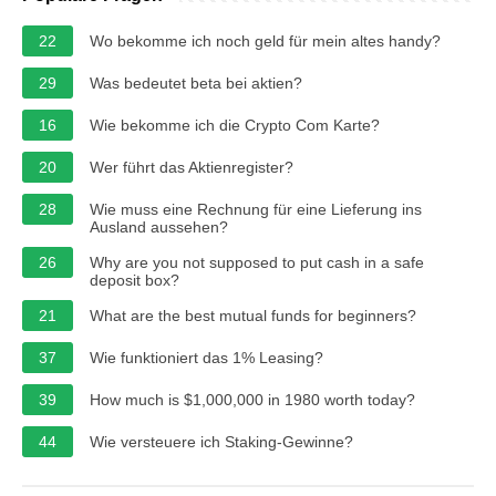
22
Wo bekomme ich noch geld für mein altes handy?
29
Was bedeutet beta bei aktien?
16
Wie bekomme ich die Crypto Com Karte?
20
Wer führt das Aktienregister?
28
Wie muss eine Rechnung für eine Lieferung ins
Ausland aussehen?
26
Why are you not supposed to put cash in a safe
deposit box?
21
What are the best mutual funds for beginners?
37
Wie funktioniert das 1% Leasing?
39
How much is $1,000,000 in 1980 worth today?
44
Wie versteuere ich Staking-Gewinne?