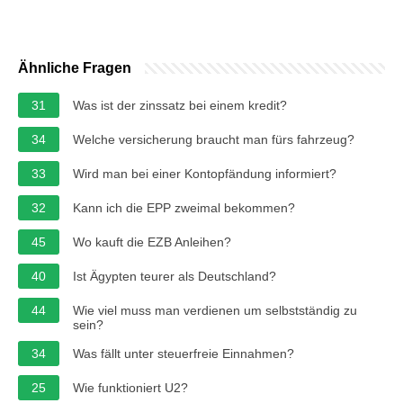
Ähnliche Fragen
31
Was ist der zinssatz bei einem kredit?
34
Welche versicherung braucht man fürs fahrzeug?
33
Wird man bei einer Kontopfändung informiert?
32
Kann ich die EPP zweimal bekommen?
45
Wo kauft die EZB Anleihen?
40
Ist Ägypten teurer als Deutschland?
44
Wie viel muss man verdienen um selbstständig zu
sein?
34
Was fällt unter steuerfreie Einnahmen?
25
Wie funktioniert U2?