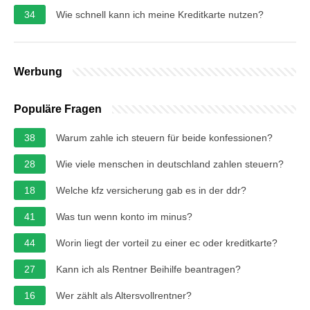
34
Wie schnell kann ich meine Kreditkarte nutzen?
Werbung
Populäre Fragen
38
Warum zahle ich steuern für beide konfessionen?
28
Wie viele menschen in deutschland zahlen steuern?
18
Welche kfz versicherung gab es in der ddr?
41
Was tun wenn konto im minus?
44
Worin liegt der vorteil zu einer ec oder kreditkarte?
27
Kann ich als Rentner Beihilfe beantragen?
16
Wer zählt als Altersvollrentner?