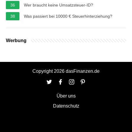
36
Wer braucht keine Umsatzsteuer-ID?
38
Was passiert bei 10000 € Steuerhinterziehung?
Werbung
Copyright 2026 dasFinanzen.de
Über uns
Datenschutz