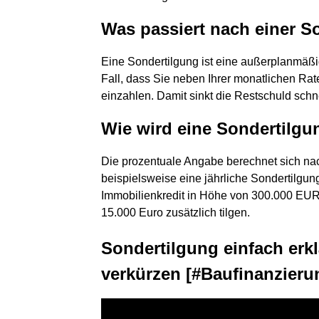
Was passiert nach einer S
Eine Sondertilgung ist eine außerplanmäß
Fall, dass Sie neben Ihrer monatlichen Rate
einzahlen. Damit sinkt die Restschuld schne
Wie wird eine Sondertilgu
Die prozentuale Angabe berechnet sich n
beispielsweise eine jährliche Sondertilgun
Immobilienkredit in Höhe von 300.000 EU
15.000 Euro zusätzlich tilgen.
Sondertilgung einfach erkl
verkürzen [#Baufinanzieru