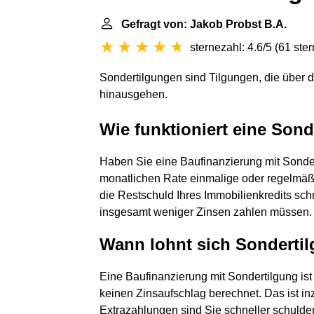
Gefragt von: Jakob Probst B.A.
sternezahl: 4.6/5
(
61 ste
Sondertilgungen sind Tilgungen, die über d
hinausgehen.
Wie funktioniert eine Son
Haben Sie eine Baufinanzierung mit Sondert
monatlichen Rate einmalige oder regelmäßi
die Restschuld Ihres Immobilienkredits schn
insgesamt weniger Zinsen zahlen müssen.
Wann lohnt sich Sonderti
Eine Baufinanzierung mit Sondertilgung ist
keinen Zinsaufschlag berechnet. Das ist inz
Extrazahlungen sind Sie schneller schulden