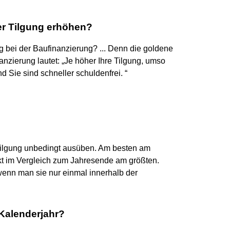
er Tilgung erhöhen?
ng bei der Baufinanzierung? ... Denn die goldene
nzierung lautet: „Je höher Ihre Tilgung, umso
nd Sie sind schneller schuldenfrei. “
ertilgung unbedingt ausüben. Am besten am
kt im Vergleich zum Jahresende am größten.
enn man sie nur einmal innerhalb der
Kalenderjahr?