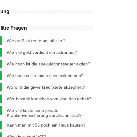
bung
läre Fragen
Wie groß ist rente bei offizier?
Wie viel geld verdient ein astronaut?
Wie hoch ist die spekulationssteuer aktien?
Wie hoch sollte miete sein einkommen?
Wo wird die givve kreditkarte akzeptiert?
Wer bezahlt krankheit vom kind das gehalt?
Wie viel kostet eine private
Krankenversicherung durchschnittlich?
Kann man mit 55 noch ein Haus kaufen?
What is instant VAT?