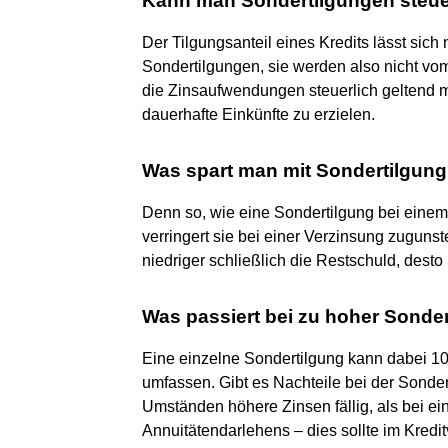
Kann man Sondertilgungen steue
Der Tilgungsanteil eines Kredits lässt sich 
Sondertilgungen, sie werden also nicht vom
die Zinsaufwendungen steuerlich geltend 
dauerhafte Einkünfte zu erzielen.
Was spart man mit Sondertilgun
Denn so, wie eine Sondertilgung bei einem
verringert sie bei einer Verzinsung zugun
niedriger schließlich die Restschuld, desto 
Was passiert bei zu hoher Sonde
Eine einzelne Sondertilgung kann dabei 
umfassen. Gibt es Nachteile bei der Sonde
Umständen höhere Zinsen fällig, als bei e
Annuitätendarlehens – dies sollte im Kredit