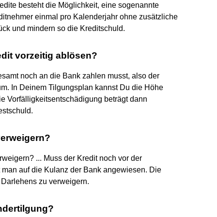
edite besteht die Möglichkeit, eine sogenannte
editnehmer einmal pro Kalenderjahr ohne zusätzliche
ck und mindern so die Kreditschuld.
dit vorzeitig ablösen?
gesamt noch an die Bank zahlen musst, also der
um. In Deinem Tilgungsplan kannst Du die Höhe
e Vorfälligkeitsentschädigung beträgt dann
estschuld.
verweigern?
weigern? ... Muss der Kredit noch vor der
t man auf die Kulanz der Bank angewiesen. Die
 Darlehens zu verweigern.
ndertilgung?