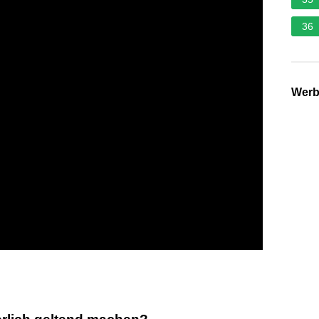
36
Wer