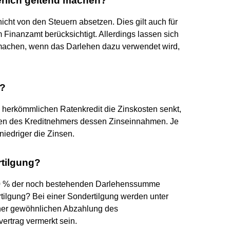
rlich geltend machen?
nicht von den Steuern absetzen. Dies gilt auch für
 Finanzamt berücksichtigt. Allerdings lassen sich
machen, wenn das Darlehen dazu verwendet wird,
g?
 herkömmlichen Ratenkredit die Zinskosten senkt,
sten des Kreditnehmers dessen Zinseinnahmen. Je
niedriger die Zinsen.
rtilgung?
10 % der noch bestehenden Darlehenssumme
rtilgung? Bei einer Sondertilgung werden unter
iner gewöhnlichen Abzahlung des
vertrag vermerkt sein.