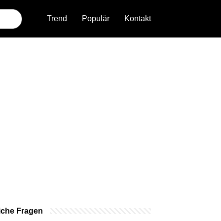
Trend
Populär
Kontakt
iche Fragen