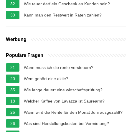
32
Wie teuer darf ein Geschenk an Kunden sein?
30
Kann man den Restwert in Raten zahlen?
Werbung
Populäre Fragen
21
Wann muss ich die rente versteuern?
20
Wem gehört eine aktie?
35
Wie lange dauert eine wirtschaftsprüfung?
18
Welcher Kaffee von Lavazza ist Säurearm?
26
Wann wird die Rente für den Monat Juni ausgezahlt?
26
Was sind Herstellungskosten bei Vermietung?