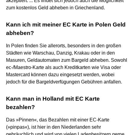
akzeptiert. ... Es findet sich jedoch auch die Möglichkeit
zum kostenlos Geld abheben in Griechenland.
Kann ich mit meiner EC Karte in Polen Geld
abheben?
In Polen finden Sie allerorts, besonders in den großen
Städten wie Warschau, Danzig, Krakau oder in den
Masuren, Geldautomaten zum Bargeld abheben. Sowohl
ec-/Maestro-Karte als auch Kreditkarten wie Visa oder
Mastercard können dazu eingesetzt werden, wobei
jedoch für die Bargeldverfügungen Gebühren anfallen.
Kann man in Holland mit EC Karte
bezahlen?
Das »Pinnen«, das Bezahlen mit einer EC-Karte
(»pinpas«), ist hier in den Niederlanden sehr
gebräuchlich und wird von vielen Ladenbesitzern gerne