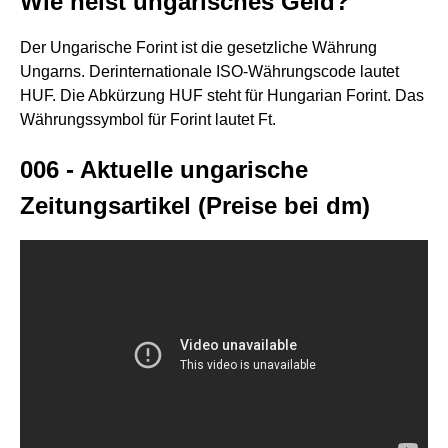
Wie heist ungarisches Geld?
Der Ungarische Forint ist die gesetzliche Währung
Ungarns. Derinternationale ISO-Währungscode lautet
HUF. Die Abkürzung HUF steht für Hungarian Forint. Das
Währungssymbol für Forint lautet Ft.
006 - Aktuelle ungarische
Zeitungsartikel (Preise bei dm)