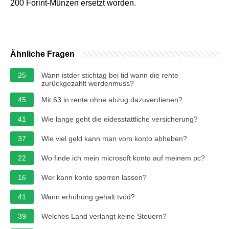
200 Forint-Münzen ersetzt worden.
Ähnliche Fragen
25
Wann istder stichtag bei tid wann die rente
zurückgezahlt werdenmuss?
45
Mit 63 in rente ohne abzug dazuverdienen?
41
Wie lange geht die eidesstattliche versicherung?
37
Wie viel geld kann man vom konto abheben?
22
Wo finde ich mein microsoft konto auf meinem pc?
16
Wer kann konto sperren lassen?
41
Wann erhöhung gehalt tvöd?
39
Welches Land verlangt keine Steuern?