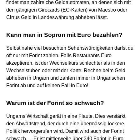
findet man zahlreiche Geldautomaten, an denen sich mit
den gängigen Girocards (EC-Karten) von Maestro oder
Cirrus Geld in Landeswährung abheben lässt.
Kann man in Sopron mit Euro bezahlen?
Selbst nahe viel besuchten Sehenswürdigkeiten darfst du
oft nur mit Forint zahlen. Falls Restaurants Euro
akzeptieren, ist der Wechselkurs schlechter als in den
Wechselstuben oder mit der Karte. Rechne beim Geld
abheben in Ungarn und zahlen immer in Ungarischen
Forint ab und auf keinen Fall in Euro!
Warum ist der Forint so schwach?
Ungarns Wirtschaft gerät in eine Flaute. Dies verstärkt
den Abwärtstrend, der durch eine übermässig lockere
Politik hervorgerufen wird. Damit wird auch der Forint
schwach. ... Er ist mittlerweile über 340 Forint je Euro