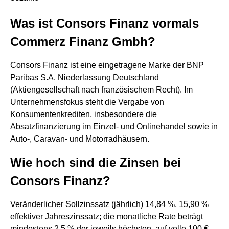
Was ist Consors Finanz vormals
Commerz Finanz Gmbh?
Consors Finanz ist eine eingetragene Marke der BNP
Paribas S.A. Niederlassung Deutschland
(Aktiengesellschaft nach französischem Recht). Im
Unternehmensfokus steht die Vergabe von
Konsumentenkrediten, insbesondere die
Absatzfinanzierung im Einzel- und Onlinehandel sowie in
Auto-, Caravan- und Motorradhäusern.
Wie hoch sind die Zinsen bei
Consors Finanz?
Veränderlicher Sollzinssatz (jährlich) 14,84 %, 15,90 %
effektiver Jahreszinssatz; die monatliche Rate beträgt
mindestens 2,5 % der jeweils höchsten, auf volle 100 €