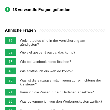
18 verwandte Fragen gefunden
Ähnliche Fragen
32
Welche autos sind in der versicherung am
gündigsten?
32
Wie viel gesperrt paypal das konto?
18
Wie bei facebook konto löschen?
40
Wie eröffne ich ein web de konto?
28
Was ist die einzugsermächtigung zur einrichtung der
kfz steuer?
21
Kann ich die Zinsen für ein Darlehen absetzen?
26
Was bekomme ich von den Werbungskosten zurück?