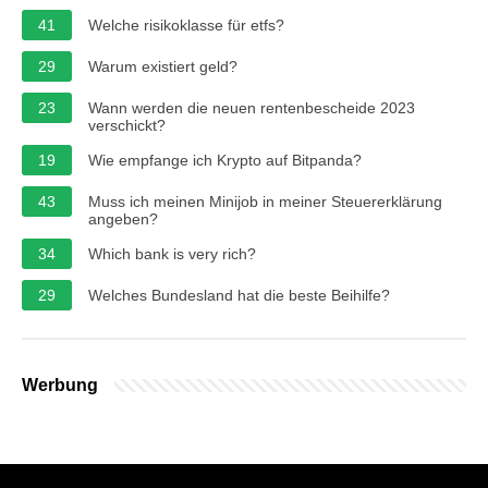
41
Welche risikoklasse für etfs?
29
Warum existiert geld?
23
Wann werden die neuen rentenbescheide 2023
verschickt?
19
Wie empfange ich Krypto auf Bitpanda?
43
Muss ich meinen Minijob in meiner Steuererklärung
angeben?
34
Which bank is very rich?
29
Welches Bundesland hat die beste Beihilfe?
Werbung