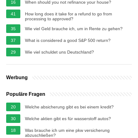
16
When should you not refinance your house?
41
How long does it take for a refund to go from
processing to approved?
35
Wie viel Geld brauche ich, um in Rente zu gehen?
37
What is considered a good S&P 500 return?
29
Wie viel schuldet uns Deutschland?
Werbung
Populäre Fragen
20
Welche absicherung gibt es bei einem kredit?
30
Welche aktien gibt es für wasserstoff autos?
18
Was brauche ich um eine pkw versicherung
abzuschließen?