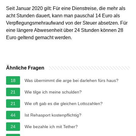
Seit Januar 2020 gilt: Für eine Dienstreise, die mehr als
acht Stunden dauert, kann man pauschal 14 Euro als
Verpflegungsmehraufwand von der Steuer absetzen. Für
eine längere Abwesenheit über 24 Stunden können 28
Euro geltend gemacht werden.
Ähnliche Fragen
18
Was übernimmt die arge bei darlehen fürs haus?
21
Wie tilge ich meine schulden?
21
Wie oft gab es die gleichen Lottozahlen?
44
Ist Rehasport kostenpflichtig?
24
Wie bezahle ich mit Tether?