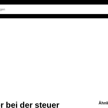
r bei der steuer
Ähnl