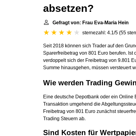
absetzen?
Gefragt von: Frau Eva-Maria Hein
sternezahl: 4.1/5
(
55 ste
Seit 2018 können sich Trader auf den Grun
Sparerfreibetrag von 801 Euro berufen. Ist d
verdoppelt sich der Freibetrag von 9.801 Eu
Summe hinausgehen, müssen versteuert w
Wie werden Trading Gewin
Eine deutsche Depotbank oder ein Online Br
Transaktion umgehend die Abgeltungssteuer 
Freibetrag von 801 Euro zunächst steuerfrei
Trading Steuern ab.
Sind Kosten für Wertpapie