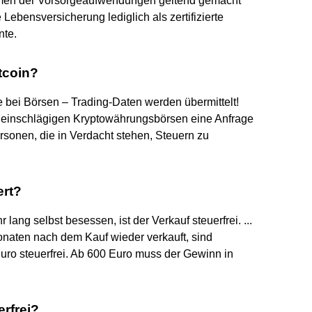
men der Vorsorgeaufwendungen geltend gemacht
ebensversicherung lediglich als zertifizierte
nte.
tcoin?
e bei Börsen – Trading-Daten werden übermittelt!
 einschlägigen Kryptowährungsbörsen eine Anfrage
rsonen, die in Verdacht stehen, Steuern zu
ert?
r lang selbst besessen, ist der Verkauf steuerfrei. ...
onaten nach dem Kauf wieder verkauft, sind
uro steuerfrei. Ab 600 Euro muss der Gewinn in
erfrei?