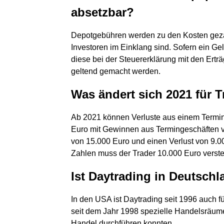
absetzbar?
Depotgebühren werden zu den Kosten gezäh
Investoren im Einklang sind. Sofern ein Gel
diese bei der Steuererklärung mit den Ert
geltend gemacht werden.
Was ändert sich 2021 für T
Ab 2021 können Verluste aus einem Terming
Euro mit Gewinnen aus Termingeschäften v
von 15.000 Euro und einen Verlust von 9.000 
Zahlen muss der Trader 10.000 Euro verste
Ist Daytrading in Deutschl
In den USA ist Daytrading seit 1996 auch fü
seit dem Jahr 1998 spezielle Handelsräume
Handel durchführen konnten.