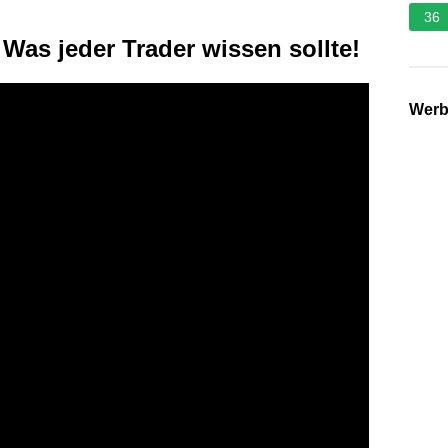
36
Was jeder Trader wissen sollte!
Wer