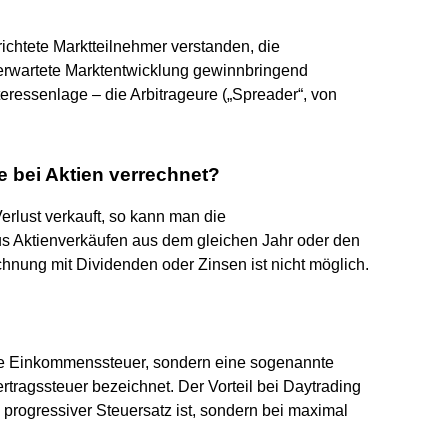
ichtete Marktteilnehmer verstanden, die
 erwartete Marktentwicklung gewinnbringend
eressenlage – die Arbitrageure („Spreader“, von
 bei Aktien verrechnet?
Verlust verkauft, so kann man die
s Aktienverkäufen aus dem gleichen Jahr oder den
hnung mit Dividenden oder Zinsen ist nicht möglich.
ine Einkommenssteuer, sondern eine sogenannte
rtragssteuer bezeichnet. Der Vorteil bei Daytrading
 progressiver Steuersatz ist, sondern bei maximal