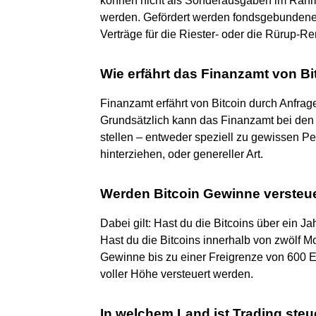
können nicht als Sonderausgaben im Rah
werden. Gefördert werden fondsgebundene L
Verträge für die Riester- oder die Rürup-Re
Wie erfährt das Finanzamt von Bi
Finanzamt erfährt von Bitcoin durch Anfrag
Grundsätzlich kann das Finanzamt bei den
stellen – entweder speziell zu gewissen Pe
hinterziehen, oder genereller Art.
Werden Bitcoin Gewinne versteu
Dabei gilt: Hast du die Bitcoins über ein Jah
Hast du die Bitcoins innerhalb von zwölf M
Gewinne bis zu einer Freigrenze von 600 E
voller Höhe versteuert werden.
In welchem Land ist Trading steu