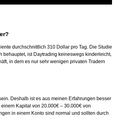
der?
nte durchschnittlich 310 Dollar pro Tag. Die Studie
ch behauptet, ist Daytrading keineswegs kinderleicht,
äft, in dem es nur sehr wenigen privaten Tradern
sein. Deshalb ist es aus meinen Erfahrungen besser
t einem Kapital von 20.000€ – 30.000€ von
gen in einem Konto sind normal und sollten durch