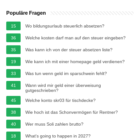
Populäre Fragen
15
Wo bildungsurlaub steuerlich absetzen?
36
Welche kosten darf man auf den steuer eingeben?
35
Was kann ich von der steuer absetzen liste?
19
Wie kann ich mit einer homepage geld verdienen?
33
Was tun wenn geld im sparschwein fehlt?
41
Wann wird mir geld einer überweisung
gutgeschrieben?
45
Welche konto skr03 für tischdecke?
38
Wie hoch ist das Schonvermögen für Rentner?
40
Wer muss Soli zahlen brutto?
18
What's going to happen in 2027?