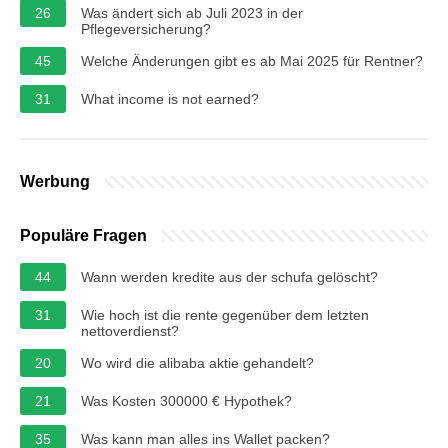
26
Was ändert sich ab Juli 2023 in der
Pflegeversicherung?
45
Welche Änderungen gibt es ab Mai 2025 für Rentner?
31
What income is not earned?
Werbung
Populäre Fragen
44
Wann werden kredite aus der schufa gelöscht?
31
Wie hoch ist die rente gegenüber dem letzten
nettoverdienst?
20
Wo wird die alibaba aktie gehandelt?
21
Was Kosten 300000 € Hypothek?
35
Was kann man alles ins Wallet packen?