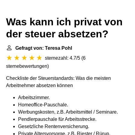
Was kann ich privat von
der steuer absetzen?
Gefragt von: Teresa Pohl
sternezahl: 4.7/5
(
6
sternebewertungen
)
Checkliste der Steuerstandards: Was die meisten
Arbeitnehmer absetzen können
Arbeitszimmer.
Homeoffice-Pauschale.
Werbungskosten, z.B. Arbeitsmittel / Seminare.
Pendlerpauschale für Arbeitsstrecke.
Gesetzliche Rentenversicherung.
Private Altersvorsorge, z.B. Riester / Rürup.