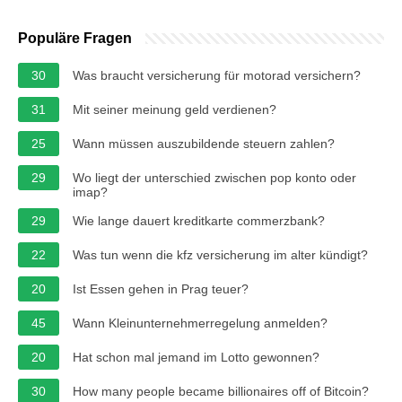
Populäre Fragen
30
Was braucht versicherung für motorad versichern?
31
Mit seiner meinung geld verdienen?
25
Wann müssen auszubildende steuern zahlen?
29
Wo liegt der unterschied zwischen pop konto oder
imap?
29
Wie lange dauert kreditkarte commerzbank?
22
Was tun wenn die kfz versicherung im alter kündigt?
20
Ist Essen gehen in Prag teuer?
45
Wann Kleinunternehmerregelung anmelden?
20
Hat schon mal jemand im Lotto gewonnen?
30
How many people became billionaires off of Bitcoin?