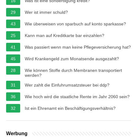
16
Was ist eine sondertilgung kredit?
29
Wer ist immer schuld?
43
Wie überweisen von sparbuch auf konto sparkasse?
25
Kann man auf Kreditkarte bar einzahlen?
41
Was passiert wenn man keine Pflegeversicherung hat?
45
Wird Krankengeld zum Monatsende ausgezahlt?
28
Wie können Stoffe durch Membranen transportiert
werden?
31
Wer zahlt die Einfuhrumsatzsteuer bei ddp?
36
Wie hoch wird die staatliche Rente im Jahr 2060 sein?
32
Ist ein Ehrenamt ein Beschäftigungsverhältnis?
Werbung