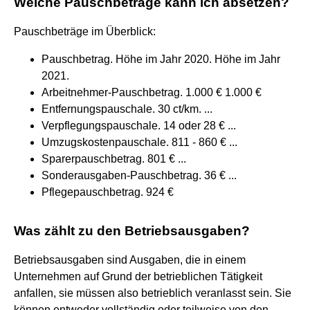
Welche Pauschbeträge kann ich absetzen?
Pauschbeträge im Überblick:
Pauschbetrag. Höhe im Jahr 2020. Höhe im Jahr
2021.
Arbeitnehmer-Pauschbetrag. 1.000 € 1.000 €
Entfernungspauschale. 30 ct/km. ...
Verpflegungspauschale. 14 oder 28 € ...
Umzugskostenpauschale. 811 - 860 € ...
Sparerpauschbetrag. 801 € ...
Sonderausgaben-Pauschbetrag. 36 € ...
Pflegepauschbetrag. 924 €
Was zählt zu den Betriebsausgaben?
Betriebsausgaben sind Ausgaben, die in einem
Unternehmen auf Grund der betrieblichen Tätigkeit
anfallen, sie müssen also betrieblich veranlasst sein. Sie
können entweder vollständig oder teilweise von den