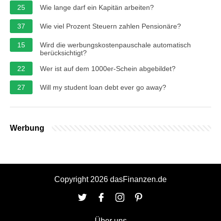
25
Wie lange darf ein Kapitän arbeiten?
37
Wie viel Prozent Steuern zahlen Pensionäre?
15
Wird die werbungskostenpauschale automatisch
berücksichtigt?
22
Wer ist auf dem 1000er-Schein abgebildet?
27
Will my student loan debt ever go away?
Werbung
Copyright 2026 dasFinanzen.de
Über uns