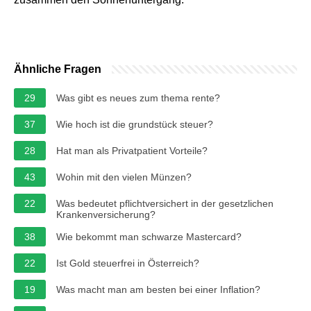
Ähnliche Fragen
29
Was gibt es neues zum thema rente?
37
Wie hoch ist die grundstück steuer?
28
Hat man als Privatpatient Vorteile?
43
Wohin mit den vielen Münzen?
22
Was bedeutet pflichtversichert in der gesetzlichen
Krankenversicherung?
38
Wie bekommt man schwarze Mastercard?
22
Ist Gold steuerfrei in Österreich?
19
Was macht man am besten bei einer Inflation?