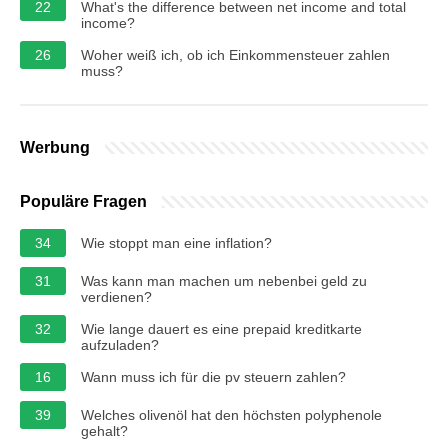
22
What's the difference between net income and total
income?
26
Woher weiß ich, ob ich Einkommensteuer zahlen
muss?
Werbung
Populäre Fragen
34
Wie stoppt man eine inflation?
31
Was kann man machen um nebenbei geld zu
verdienen?
32
Wie lange dauert es eine prepaid kreditkarte
aufzuladen?
16
Wann muss ich für die pv steuern zahlen?
39
Welches olivenöl hat den höchsten polyphenole
gehalt?