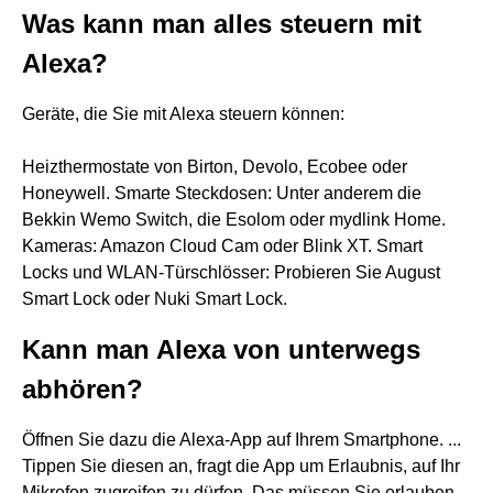
Was kann man alles steuern mit
Alexa?
Geräte, die Sie mit Alexa steuern können:
Heizthermostate von Birton, Devolo, Ecobee oder
Honeywell. Smarte Steckdosen: Unter anderem die
Bekkin Wemo Switch, die Esolom oder mydlink Home.
Kameras: Amazon Cloud Cam oder Blink XT. Smart
Locks und WLAN-Türschlösser: Probieren Sie August
Smart Lock oder Nuki Smart Lock.
Kann man Alexa von unterwegs
abhören?
Öffnen Sie dazu die Alexa-App auf Ihrem Smartphone. ...
Tippen Sie diesen an, fragt die App um Erlaubnis, auf Ihr
Mikrofon zugreifen zu dürfen. Das müssen Sie erlauben,