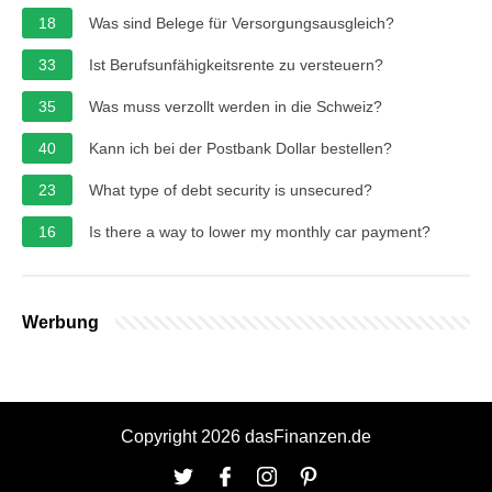
18
Was sind Belege für Versorgungsausgleich?
33
Ist Berufsunfähigkeitsrente zu versteuern?
35
Was muss verzollt werden in die Schweiz?
40
Kann ich bei der Postbank Dollar bestellen?
23
What type of debt security is unsecured?
16
Is there a way to lower my monthly car payment?
Werbung
Copyright 2026 dasFinanzen.de