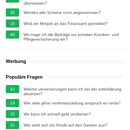
überweisen?
36
Werden alte Scheine noch angenommen?
18
Wird ein Minijob an das Finanzamt gemeldet?
40
Wo trage ich die Beiträge zur privaten Kranken- und
Pflegeversicherung ein?
Werbung
Populäre Fragen
42
Welche versicherungen kann ich bei der esterklärung
absetzen?
19
Wie viele jahre renteneinzahlung anspruch eu rente?
25
Wo kann ich schnell geld verdienen?
31
Wie wirkt sich ein Kredit auf den Gewinn aus?