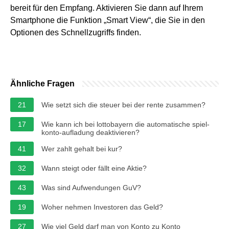
bereit für den Empfang. Aktivieren Sie dann auf Ihrem
Smartphone die Funktion „Smart View“, die Sie in den
Optionen des Schnellzugriffs finden.
Ähnliche Fragen
21
Wie setzt sich die steuer bei der rente zusammen?
17
Wie kann ich bei lottobayern die automatische spiel-
konto-aufladung deaktivieren?
41
Wer zahlt gehalt bei kur?
32
Wann steigt oder fällt eine Aktie?
43
Was sind Aufwendungen GuV?
19
Woher nehmen Investoren das Geld?
27
Wie viel Geld darf man von Konto zu Konto