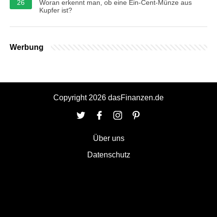
26
Woran erkennt man, ob eine Ein-Cent-Münze aus
Kupfer ist?
Werbung
Copyright 2026 dasFinanzen.de
Über uns
Datenschutz