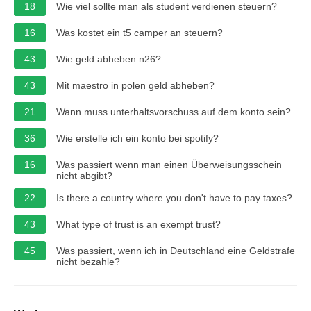
18
Wie viel sollte man als student verdienen steuern?
16
Was kostet ein t5 camper an steuern?
43
Wie geld abheben n26?
43
Mit maestro in polen geld abheben?
21
Wann muss unterhaltsvorschuss auf dem konto sein?
36
Wie erstelle ich ein konto bei spotify?
16
Was passiert wenn man einen Überweisungsschein
nicht abgibt?
22
Is there a country where you don't have to pay taxes?
43
What type of trust is an exempt trust?
45
Was passiert, wenn ich in Deutschland eine Geldstrafe
nicht bezahle?