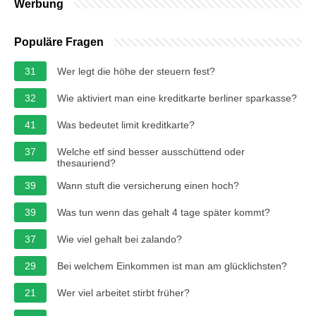
Werbung
Populäre Fragen
31
Wer legt die höhe der steuern fest?
32
Wie aktiviert man eine kreditkarte berliner sparkasse?
41
Was bedeutet limit kreditkarte?
37
Welche etf sind besser ausschüttend oder
thesauriend?
39
Wann stuft die versicherung einen hoch?
39
Was tun wenn das gehalt 4 tage später kommt?
37
Wie viel gehalt bei zalando?
29
Bei welchem Einkommen ist man am glücklichsten?
21
Wer viel arbeitet stirbt früher?