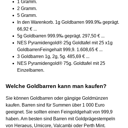
1 Gramm.
2 Gramm.
5 Gramm.
In den Warenkorb. 1g Goldbarren 999.9‰ geprägt.
66,92 € ...
5g Goldbarren 999.9‰ geprägt. 297,50 € ...
NES Pyramidengold® 25g Goldtafel mit 25 x1g
GoldbarrenFeingehalt 999,9. 1.608,65 € ...
3 Goldbarren 1g, 2g, 5g. 485,69 € ...
NES Pyramidengold® 75g. Goldtafel mit 25
Einzelbarren.
Welche Goldbarren kann man kaufen?
Sie können Goldbarren oder gängige Goldmünzen
kaufen. Barren sind für Summen über 1 000 Euro
geeignet. Sie sollten einen Feingoldgehalt von 999,9
haben. Am besten sind Barren mit Goldprägestempeln
von Heraeus, Umicore, Valcambi oder Perth Mint.