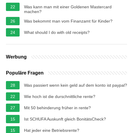
22
Was kann man mit einer Goldenen Mastercard
machen?
26
Was bekommt man vom Finanzamt für Kinder?
24
What should I do with old receipts?
Werbung
Populäre Fragen
28
Was passiert wenn kein geld auf dem konto ist paypal?
22
Wie hoch ist die durschnittliche rente?
27
Mit 50 behinderung früher in rente?
15
Ist SCHUFA Auskunft gleich BonitätsCheck?
15
Hat jeder eine Betriebsrente?