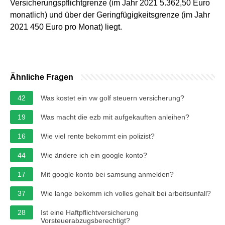
Versicherungspflichtgrenze (im Jahr 2021 5.362,50 Euro
monatlich) und über der Geringfügigkeitsgrenze (im Jahr
2021 450 Euro pro Monat) liegt.
Ähnliche Fragen
42
Was kostet ein vw golf steuern versicherung?
19
Was macht die ezb mit aufgekauften anleihen?
16
Wie viel rente bekommt ein polizist?
44
Wie ändere ich ein google konto?
17
Mit google konto bei samsung anmelden?
37
Wie lange bekomm ich volles gehalt bei arbeitsunfall?
28
Ist eine Haftpflichtversicherung
Vorsteuerabzugsberechtigt?