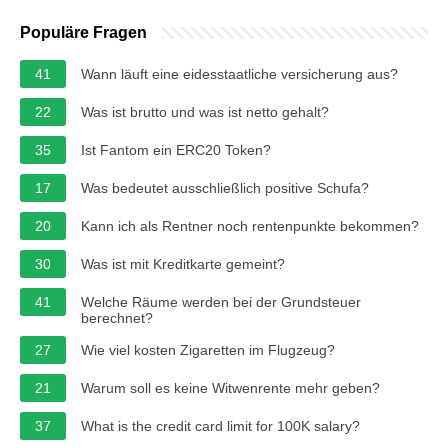
Populäre Fragen
41
Wann läuft eine eidesstaatliche versicherung aus?
22
Was ist brutto und was ist netto gehalt?
35
Ist Fantom ein ERC20 Token?
17
Was bedeutet ausschließlich positive Schufa?
20
Kann ich als Rentner noch rentenpunkte bekommen?
30
Was ist mit Kreditkarte gemeint?
41
Welche Räume werden bei der Grundsteuer
berechnet?
27
Wie viel kosten Zigaretten im Flugzeug?
21
Warum soll es keine Witwenrente mehr geben?
37
What is the credit card limit for 100K salary?