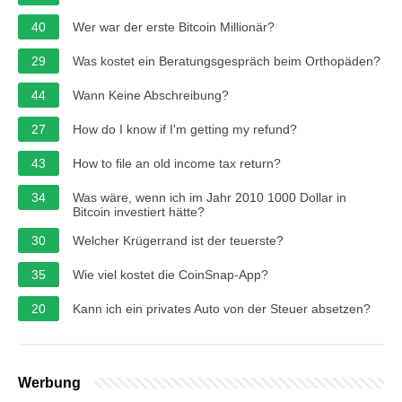
40
Wer war der erste Bitcoin Millionär?
29
Was kostet ein Beratungsgespräch beim Orthopäden?
44
Wann Keine Abschreibung?
27
How do I know if I'm getting my refund?
43
How to file an old income tax return?
34
Was wäre, wenn ich im Jahr 2010 1000 Dollar in
Bitcoin investiert hätte?
30
Welcher Krügerrand ist der teuerste?
35
Wie viel kostet die CoinSnap-App?
20
Kann ich ein privates Auto von der Steuer absetzen?
Werbung