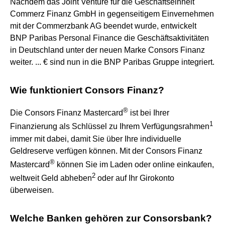
Nachdem das Joint Venture für die Geschäftseinheit
Commerz Finanz GmbH in gegenseitigem Einvernehmen
mit der Commerzbank AG beendet wurde, entwickelt
BNP Paribas Personal Finance die Geschäftsaktivitäten
in Deutschland unter der neuen Marke Consors Finanz
weiter. ... € sind nun in die BNP Paribas Gruppe integriert.
Wie funktioniert Consors Finanz?
®
Die Consors Finanz Mastercard
ist bei Ihrer
1
Finanzierung als Schlüssel zu Ihrem Verfügungsrahmen
immer mit dabei, damit Sie über Ihre individuelle
Geldreserve verfügen können. Mit der Consors Finanz
®
Mastercard
können Sie im Laden oder online einkaufen,
2
weltweit Geld abheben
oder auf Ihr Girokonto
überweisen.
Welche Banken gehören zur Consorsbank?