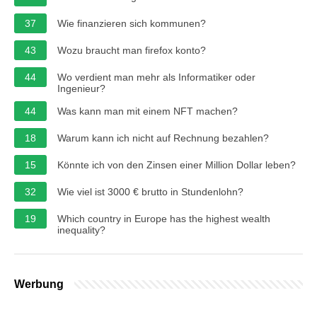
37
Wie finanzieren sich kommunen?
43
Wozu braucht man firefox konto?
44
Wo verdient man mehr als Informatiker oder
Ingenieur?
44
Was kann man mit einem NFT machen?
18
Warum kann ich nicht auf Rechnung bezahlen?
15
Könnte ich von den Zinsen einer Million Dollar leben?
32
Wie viel ist 3000 € brutto in Stundenlohn?
19
Which country in Europe has the highest wealth
inequality?
Werbung