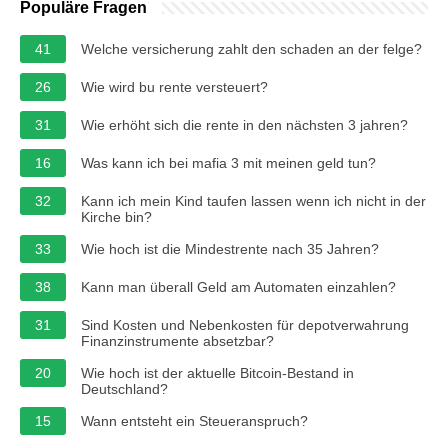
Populäre Fragen
41
Welche versicherung zahlt den schaden an der felge?
26
Wie wird bu rente versteuert?
31
Wie erhöht sich die rente in den nächsten 3 jahren?
16
Was kann ich bei mafia 3 mit meinen geld tun?
32
Kann ich mein Kind taufen lassen wenn ich nicht in der
Kirche bin?
33
Wie hoch ist die Mindestrente nach 35 Jahren?
38
Kann man überall Geld am Automaten einzahlen?
31
Sind Kosten und Nebenkosten für depotverwahrung
Finanzinstrumente absetzbar?
20
Wie hoch ist der aktuelle Bitcoin-Bestand in
Deutschland?
15
Wann entsteht ein Steueranspruch?