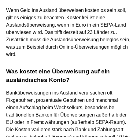
Wenn Geld ins Ausland überweisen kostenlos sein soll,
gilt es einiges zu beachten. Kostenfrei ist eine
Auslandsüberweisung, wenn in Euro in ein SEPA-Land
überwiesen wird. Das trifft derzeit auf 23 Länder zu.
Zusätzlich muss die Auslandsüberweisung beleglos sein,
was zum Beispiel durch Online-Überweisungen möglich
wird.
Was kostet eine Überweisung auf ein
ausländisches Konto?
Banküberweisungen ins Ausland verursachen oft
Fixgebühren, prozentuale Gebühren und manchmal
einen Aufschlag beim Wechselkurs, besonders bei
traditionellen Banken für Überweisungen außerhalb der
EU oder in Fremdwährungen (außerhalb SEPA-Raum).
Die Kosten variieren stark nach Bank und Zahlungsart
(online vs. beleghaft, Express) und können schnell 10 bis