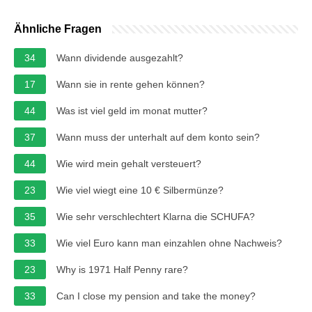
Ähnliche Fragen
34
Wann dividende ausgezahlt?
17
Wann sie in rente gehen können?
44
Was ist viel geld im monat mutter?
37
Wann muss der unterhalt auf dem konto sein?
44
Wie wird mein gehalt versteuert?
23
Wie viel wiegt eine 10 € Silbermünze?
35
Wie sehr verschlechtert Klarna die SCHUFA?
33
Wie viel Euro kann man einzahlen ohne Nachweis?
23
Why is 1971 Half Penny rare?
33
Can I close my pension and take the money?