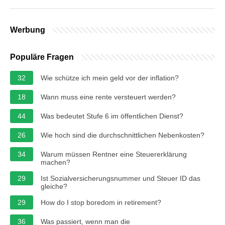
Werbung
Populäre Fragen
32
Wie schütze ich mein geld vor der inflation?
18
Wann muss eine rente versteuert werden?
44
Was bedeutet Stufe 6 im öffentlichen Dienst?
26
Wie hoch sind die durchschnittlichen Nebenkosten?
34
Warum müssen Rentner eine Steuererklärung
machen?
29
Ist Sozialversicherungsnummer und Steuer ID das
gleiche?
29
How do I stop boredom in retirement?
36
Was passiert, wenn man die