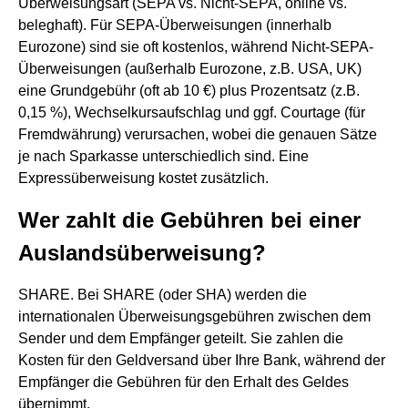
Überweisungsart (SEPA vs. Nicht-SEPA, online vs.
beleghaft). Für SEPA-Überweisungen (innerhalb
Eurozone) sind sie oft kostenlos, während Nicht-SEPA-
Überweisungen (außerhalb Eurozone, z.B. USA, UK)
eine Grundgebühr (oft ab 10 €) plus Prozentsatz (z.B.
0,15 %), Wechselkursaufschlag und ggf. Courtage (für
Fremdwährung) verursachen, wobei die genauen Sätze
je nach Sparkasse unterschiedlich sind. Eine
Expressüberweisung kostet zusätzlich.
Wer zahlt die Gebühren bei einer
Auslandsüberweisung?
SHARE. Bei SHARE (oder SHA) werden die
internationalen Überweisungsgebühren zwischen dem
Sender und dem Empfänger geteilt. Sie zahlen die
Kosten für den Geldversand über Ihre Bank, während der
Empfänger die Gebühren für den Erhalt des Geldes
übernimmt.