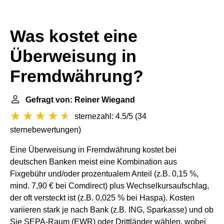
Was kostet eine
Überweisung in
Fremdwährung?
Gefragt von: Reiner Wiegand
sternezahl: 4.5/5
(
34
sternebewertungen
)
Eine Überweisung in Fremdwährung kostet bei
deutschen Banken meist eine Kombination aus
Fixgebühr und/oder prozentualem Anteil (z.B. 0,15 %,
mind. 7,90 € bei Comdirect) plus Wechselkursaufschlag,
der oft versteckt ist (z.B. 0,025 % bei Haspa). Kosten
variieren stark je nach Bank (z.B. ING, Sparkasse) und ob
Sie SEPA-Raum (EWR) oder Drittländer wählen, wobei