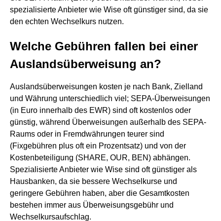
spezialisierte Anbieter wie Wise oft günstiger sind, da sie
den echten Wechselkurs nutzen.
Welche Gebühren fallen bei einer
Auslandsüberweisung an?
Auslandsüberweisungen kosten je nach Bank, Zielland
und Währung unterschiedlich viel; SEPA-Überweisungen
(in Euro innerhalb des EWR) sind oft kostenlos oder
günstig, während Überweisungen außerhalb des SEPA-
Raums oder in Fremdwährungen teurer sind
(Fixgebühren plus oft ein Prozentsatz) und von der
Kostenbeteiligung (SHARE, OUR, BEN) abhängen.
Spezialisierte Anbieter wie Wise sind oft günstiger als
Hausbanken, da sie bessere Wechselkurse und
geringere Gebühren haben, aber die Gesamtkosten
bestehen immer aus Überweisungsgebühr und
Wechselkursaufschlag.