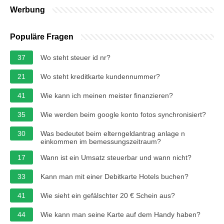
Werbung
Populäre Fragen
37
Wo steht steuer id nr?
21
Wo steht kreditkarte kundennummer?
41
Wie kann ich meinen meister finanzieren?
35
Wie werden beim google konto fotos synchronisiert?
30
Was bedeutet beim elterngeldantrag anlage n
einkommen im bemessungszeitraum?
17
Wann ist ein Umsatz steuerbar und wann nicht?
33
Kann man mit einer Debitkarte Hotels buchen?
41
Wie sieht ein gefälschter 20 € Schein aus?
44
Wie kann man seine Karte auf dem Handy haben?