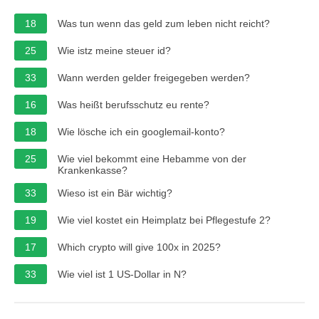
18
Was tun wenn das geld zum leben nicht reicht?
25
Wie istz meine steuer id?
33
Wann werden gelder freigegeben werden?
16
Was heißt berufsschutz eu rente?
18
Wie lösche ich ein googlemail-konto?
25
Wie viel bekommt eine Hebamme von der
Krankenkasse?
33
Wieso ist ein Bär wichtig?
19
Wie viel kostet ein Heimplatz bei Pflegestufe 2?
17
Which crypto will give 100x in 2025?
33
Wie viel ist 1 US-Dollar in N?