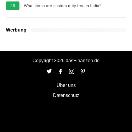
26
What items are custom duty free in India?
Werbung
Copyright 2026 dasFinanzen.de
Über uns
Datenschutz