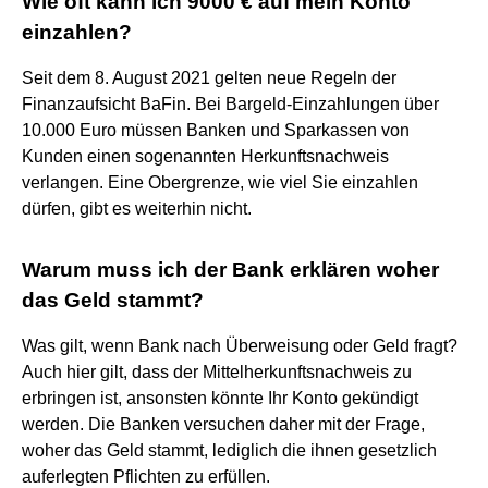
Wie oft kann ich 9000 € auf mein Konto
einzahlen?
Seit dem 8. August 2021 gelten neue Regeln der
Finanzaufsicht BaFin. Bei Bargeld-Einzahlungen über
10.000 Euro müssen Banken und Sparkassen von
Kunden einen sogenannten Herkunftsnachweis
verlangen. Eine Obergrenze, wie viel Sie einzahlen
dürfen, gibt es weiterhin nicht.
Warum muss ich der Bank erklären woher
das Geld stammt?
Was gilt, wenn Bank nach Überweisung oder Geld fragt?
Auch hier gilt, dass der Mittelherkunftsnachweis zu
erbringen ist, ansonsten könnte Ihr Konto gekündigt
werden. Die Banken versuchen daher mit der Frage,
woher das Geld stammt, lediglich die ihnen gesetzlich
auferlegten Pflichten zu erfüllen.