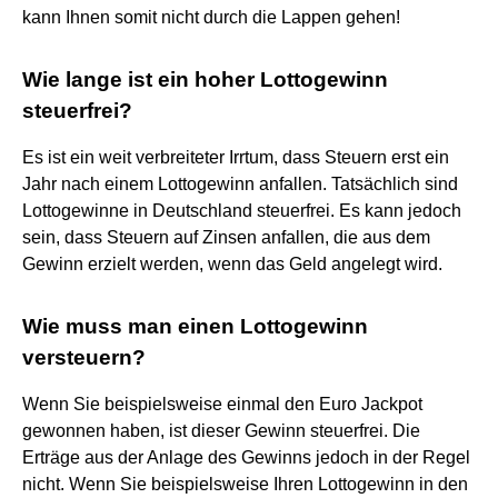
kann Ihnen somit nicht durch die Lappen gehen!
Wie lange ist ein hoher Lottogewinn
steuerfrei?
Es ist ein weit verbreiteter Irrtum, dass Steuern erst ein
Jahr nach einem Lottogewinn anfallen. Tatsächlich sind
Lottogewinne in Deutschland steuerfrei. Es kann jedoch
sein, dass Steuern auf Zinsen anfallen, die aus dem
Gewinn erzielt werden, wenn das Geld angelegt wird.
Wie muss man einen Lottogewinn
versteuern?
Wenn Sie beispielsweise einmal den Euro Jackpot
gewonnen haben, ist dieser Gewinn steuerfrei. Die
Erträge aus der Anlage des Gewinns jedoch in der Regel
nicht. Wenn Sie beispielsweise Ihren Lottogewinn in den