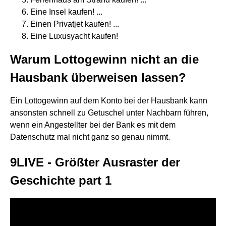
Eine Insel kaufen! ...
Einen Privatjet kaufen! ...
Eine Luxusyacht kaufen!
Warum Lottogewinn nicht an die
Hausbank überweisen lassen?
Ein Lottogewinn auf dem Konto bei der Hausbank kann
ansonsten schnell zu Getuschel unter Nachbarn führen,
wenn ein Angestellter bei der Bank es mit dem
Datenschutz mal nicht ganz so genau nimmt.
9LIVE - Größter Ausraster der
Geschichte part 1