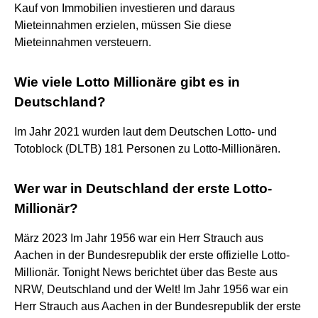
Kauf von Immobilien investieren und daraus
Mieteinnahmen erzielen, müssen Sie diese
Mieteinnahmen versteuern.
Wie viele Lotto Millionäre gibt es in
Deutschland?
Im Jahr 2021 wurden laut dem Deutschen Lotto- und
Totoblock (DLTB) 181 Personen zu Lotto-Millionären.
Wer war in Deutschland der erste Lotto-
Millionär?
März 2023 Im Jahr 1956 war ein Herr Strauch aus
Aachen in der Bundesrepublik der erste offizielle Lotto-
Millionär. Tonight News berichtet über das Beste aus
NRW, Deutschland und der Welt! Im Jahr 1956 war ein
Herr Strauch aus Aachen in der Bundesrepublik der erste