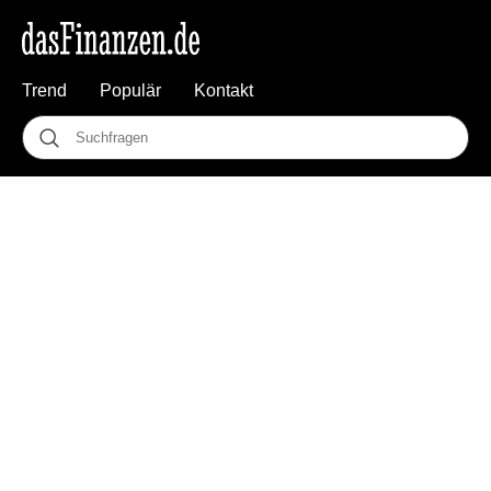
Trend
Populär
Kontakt