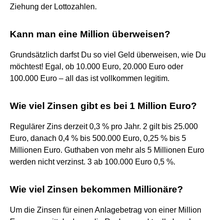
Ziehung der Lottozahlen.
Kann man eine Million überweisen?
Grundsätzlich darfst Du so viel Geld überweisen, wie Du
möchtest! Egal, ob 10.000 Euro, 20.000 Euro oder
100.000 Euro – all das ist vollkommen legitim.
Wie viel Zinsen gibt es bei 1 Million Euro?
Regulärer Zins derzeit 0,3 % pro Jahr. 2 gilt bis 25.000
Euro, danach 0,4 % bis 500.000 Euro, 0,25 % bis 5
Millionen Euro. Guthaben von mehr als 5 Millionen Euro
werden nicht verzinst. 3 ab 100.000 Euro 0,5 %.
Wie viel Zinsen bekommen Millionäre?
Um die Zinsen für einen Anlagebetrag von einer Million