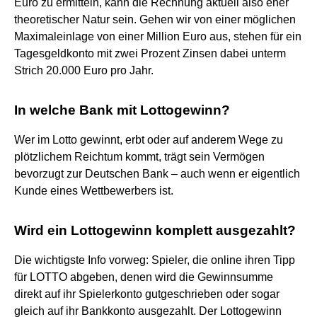
Euro zu ermitteln, kann die Rechnung aktuell also eher
theoretischer Natur sein. Gehen wir von einer möglichen
Maximaleinlage von einer Million Euro aus, stehen für ein
Tagesgeldkonto mit zwei Prozent Zinsen dabei unterm
Strich 20.000 Euro pro Jahr.
In welche Bank mit Lottogewinn?
Wer im Lotto gewinnt, erbt oder auf anderem Wege zu
plötzlichem Reichtum kommt, trägt sein Vermögen
bevorzugt zur Deutschen Bank – auch wenn er eigentlich
Kunde eines Wettbewerbers ist.
Wird ein Lottogewinn komplett ausgezahlt?
Die wichtigste Info vorweg: Spieler, die online ihren Tipp
für LOTTO abgeben, denen wird die Gewinnsumme
direkt auf ihr Spielerkonto gutgeschrieben oder sogar
gleich auf ihr Bankkonto ausgezahlt. Der Lottogewinn