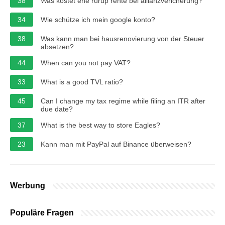
38
Was kostet ene rürup rente bei allianzvericherung?
34
Wie schütze ich mein google konto?
38
Was kann man bei hausrenovierung von der Steuer
absetzen?
44
When can you not pay VAT?
33
What is a good TVL ratio?
45
Can I change my tax regime while filing an ITR after
due date?
37
What is the best way to store Eagles?
23
Kann man mit PayPal auf Binance überweisen?
Werbung
Populäre Fragen