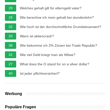
29
Welches gehalt gilt für elterngeld vater?
29
Wie berechne ich mein gehalt bei stundenlohn?
32
Wie hoch ist der durchschnittliche Grundsteuerwert?
20
Wann ist aktiencrash?
38
Wie bekomme ich 2% Zinsen bei Trade Republic?
32
Wie viel Geld kriegt man als Witwe?
27
What does the O stand for on a silver dollar?
40
Ist jeder pflichtversichert?
Werbung
Populäre Fragen