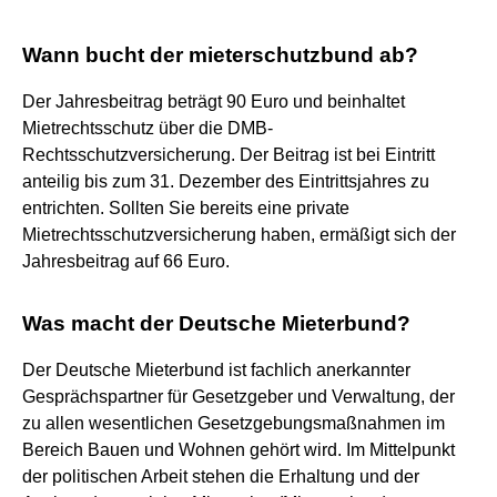
Wann bucht der mieterschutzbund ab?
Der Jahresbeitrag beträgt 90 Euro und beinhaltet
Mietrechtsschutz über die DMB-
Rechtsschutzversicherung. Der Beitrag ist bei Eintritt
anteilig bis zum 31. Dezember des Eintrittsjahres zu
entrichten. Sollten Sie bereits eine private
Mietrechtsschutzversicherung haben, ermäßigt sich der
Jahresbeitrag auf 66 Euro.
Was macht der Deutsche Mieterbund?
Der Deutsche Mieterbund ist fachlich anerkannter
Gesprächspartner für Gesetzgeber und Verwaltung, der
zu allen wesentlichen Gesetzgebungsmaßnahmen im
Bereich Bauen und Wohnen gehört wird. Im Mittelpunkt
der politischen Arbeit stehen die Erhaltung und der