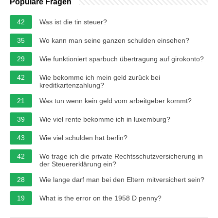
Populäre Fragen
42
Was ist die tin steuer?
35
Wo kann man seine ganzen schulden einsehen?
29
Wie funktioniert sparbuch übertragung auf girokonto?
42
Wie bekomme ich mein geld zurück bei
kreditkartenzahlung?
21
Was tun wenn kein geld vom arbeitgeber kommt?
39
Wie viel rente bekomme ich in luxemburg?
43
Wie viel schulden hat berlin?
42
Wo trage ich die private Rechtsschutzversicherung in
der Steuererklärung ein?
28
Wie lange darf man bei den Eltern mitversichert sein?
19
What is the error on the 1958 D penny?