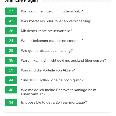
Ähnliche Fragen
27
Wer zahlt mein geld im mutterschutz?
41
Was kostet ein 50er roller an versicherung?
26
Mit riester rente steuervorteile?
24
Woher bekommt man seine steuer id?
29
Wie geht dreisatz buchhaltung?
35
Warum kann ich nicht geld ins ausland überweisen?
19
Was sind die Vorteile von Aktien?
44
Sind 1000 Dollar-Scheine noch gültig?
40
Wie melde ich meine Photovoltaikanlage beim
Finanzamt an?
34
Is it possible to get a 25 year mortgage?