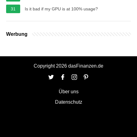
31
Is it bad if my GPU is at 100% usage?
Werbung
Copyright 2026 dasFinanzen.de
Über uns
Datenschutz