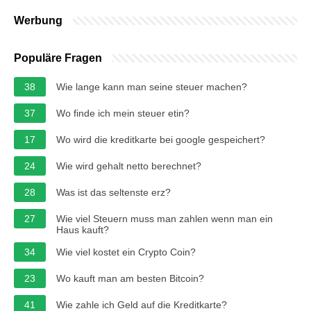
Werbung
Populäre Fragen
38
Wie lange kann man seine steuer machen?
37
Wo finde ich mein steuer etin?
17
Wo wird die kreditkarte bei google gespeichert?
24
Wie wird gehalt netto berechnet?
28
Was ist das seltenste erz?
27
Wie viel Steuern muss man zahlen wenn man ein
Haus kauft?
34
Wie viel kostet ein Crypto Coin?
23
Wo kauft man am besten Bitcoin?
41
Wie zahle ich Geld auf die Kreditkarte?