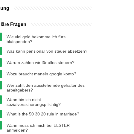
bung
läre Fragen
Wie viel geld bekomme ich fürs
blutspenden?
Was kann pensionär von steuer absetzen?
Warum zahlen wir für alles steuern?
Wozu braucht manein google konto?
Wer zahlt den ausstehemde gehälter des
arbeitgebers?
Wann bin ich nicht
sozialversicherungspflichtig?
What is the 50 30 20 rule in marriage?
Wann muss ich mich bei ELSTER
anmelden?