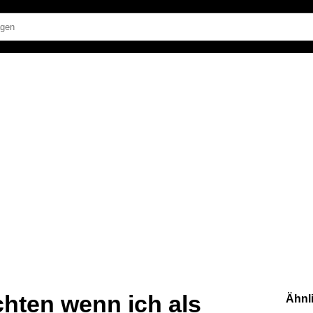
hten wenn ich als
Ähnl