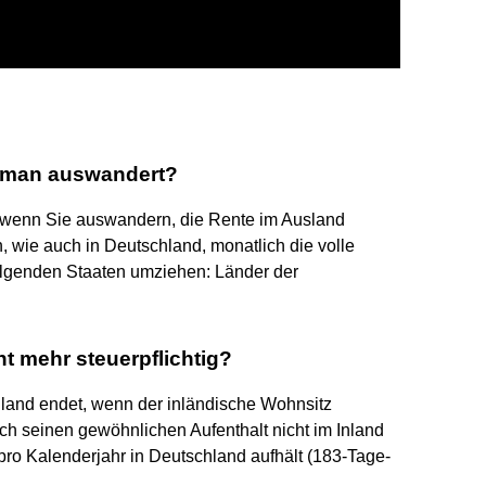
n man auswandert?
h, wenn Sie auswandern, die Rente im Ausland
 wie auch in Deutschland, monatlich die volle
olgenden Staaten umziehen: Länder der
t mehr steuerpflichtig?
hland endet, wenn der inländische Wohnsitz
h seinen gewöhnlichen Aufenthalt nicht im Inland
 pro Kalenderjahr in Deutschland aufhält (183-Tage-