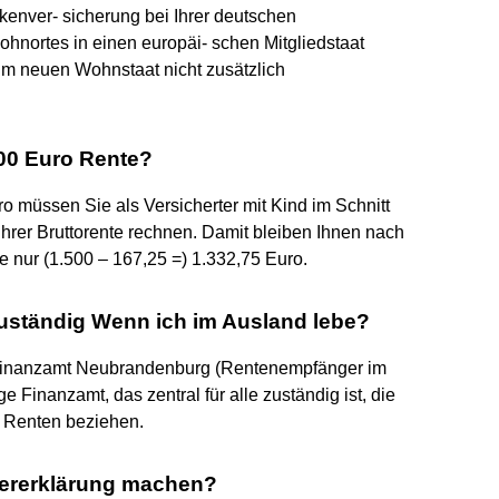
nkenver- sicherung bei Ihrer deutschen
hnortes in einen europäi- schen Mitgliedstaat
im neuen Wohnstaat nicht zusätzlich
500 Euro Rente?
ro müssen Sie als Versicherter mit Kind im Schnitt
hrer Bruttorente rechnen. Damit bleiben Ihnen nach
 nur (1.500 – 167,25 =) 1.332,75 Euro.
zuständig Wenn ich im Ausland lebe?
Finanzamt Neubrandenburg (Rentenempfänger im
e Finanzamt, das zentral für alle zuständig ist, die
 Renten beziehen.
uererklärung machen?