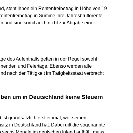
d, steht Ihnen ein Rentenfreibetrag in Höhe von 19
Rentenfreibetrag in Summe Ihre Jahresbruttorente
n und sind somit auch nicht zur Abgabe einer
ge des Aufenthalts gelten in der Regel sowohl
enenden und Feiertage. Ebenso werden alle
nd nach der Tätigkeit im Tätigkeitsstaat verbracht
eben um in Deutschland keine Steuern
 ist grundsätzlich erst einmal, wer seinen
itz in Deutschland hat. Dabei gilt die sogenannte
s sechs Monate im deutschen Inland aufhält, muss