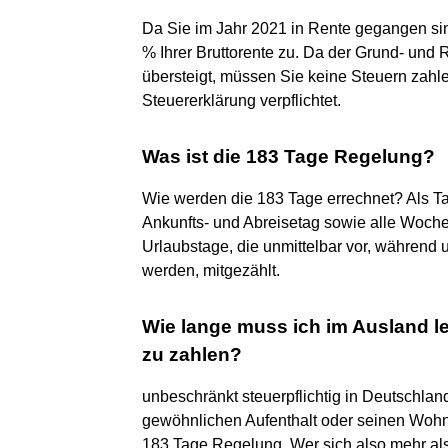
Da Sie im Jahr 2021 in Rente gegangen sin
% Ihrer Bruttorente zu. Da der Grund- und 
übersteigt, müssen Sie keine Steuern zahle
Steuererklärung verpflichtet.
Was ist die 183 Tage Regelung?
Wie werden die 183 Tage errechnet? Als Ta
Ankunfts- und Abreisetag sowie alle Woch
Urlaubstage, die unmittelbar vor, während u
werden, mitgezählt.
Wie lange muss ich im Ausland l
zu zahlen?
unbeschränkt steuerpflichtig in Deutschland
gewöhnlichen Aufenthalt oder seinen Wohns
183 Tage Regelung. Wer sich also mehr al