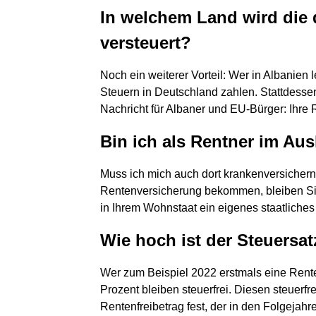
In welchem Land wird die 
versteuert?
Noch ein weiterer Vorteil: Wer in Albanien
Steuern in Deutschland zahlen. Stattdessen 
Nachricht für Albaner und EU-Bürger: Ihre R
Bin ich als Rentner im Au
Muss ich mich auch dort krankenversicher
Rentenversicherung bekommen, bleiben Sie 
in Ihrem Wohnstaat ein eigenes staatliche
Wie hoch ist der Steuersa
Wer zum Beispiel 2022 erstmals eine Rente
Prozent bleiben steuerfrei. Diesen steuerfre
Rentenfreibetrag fest, der in den Folgejah