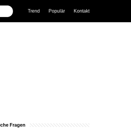
Trend
Populär
Kontakt
iche Fragen