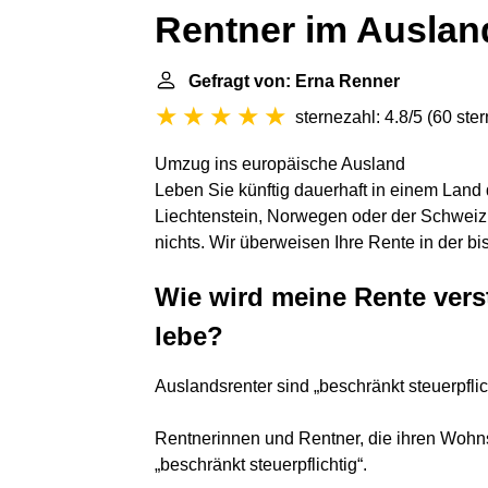
Rentner im Auslan
Gefragt von: Erna Renner
sternezahl: 4.8/5
(
60 ste
Umzug ins europäische Ausland
Leben Sie künftig dauerhaft in einem Land 
Liechtenstein, Norwegen oder der Schweiz, 
nichts. Wir überweisen Ihre Rente in der bi
Wie wird meine Rente vers
lebe?
Auslandsrenter sind „beschränkt steuerpflic
Rentnerinnen und Rentner, die ihren Wohns
„beschränkt steuerpflichtig“.