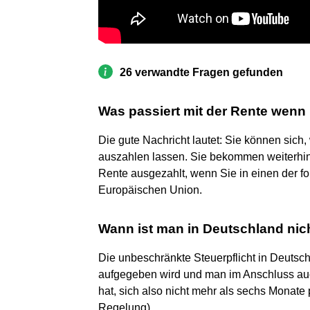
26 verwandte Fragen gefunden
Was passiert mit der Rente wen
Die gute Nachricht lautet: Sie können sic
auszahlen lassen. Sie bekommen weiterhin,
Rente ausgezahlt, wenn Sie in einen der f
Europäischen Union.
Wann ist man in Deutschland nich
Die unbeschränkte Steuerpflicht in Deutsc
aufgegeben wird und man im Anschluss auc
hat, sich also nicht mehr als sechs Monate
Regelung).