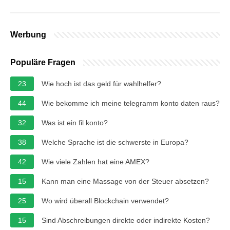
Werbung
Populäre Fragen
23
Wie hoch ist das geld für wahlhelfer?
44
Wie bekomme ich meine telegramm konto daten raus?
32
Was ist ein fil konto?
38
Welche Sprache ist die schwerste in Europa?
42
Wie viele Zahlen hat eine AMEX?
15
Kann man eine Massage von der Steuer absetzen?
25
Wo wird überall Blockchain verwendet?
15
Sind Abschreibungen direkte oder indirekte Kosten?