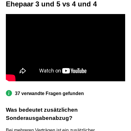
Ehepaar 3 und 5 vs 4 und 4
37 verwandte Fragen gefunden
Was bedeutet zusätzlichen
Sonderausgabenabzug?
Bei mehreren Verträgen ist ein zusätzlicher