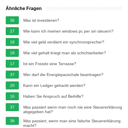
Ähnliche Fragen
36
Was ist investieren?
27
Wie kann ich meinen windows pc per siri steuern?
18
Wie viel geld verdient ein synchronsprecher?
18
Wie viel gehalt kriegt man als schichtarbeiter?
17
Ist ein Freisitz eine Terrasse?
37
Wer darf die Energiepauschale beantragen?
20
Kann ein Ledger gehackt werden?
16
Haben Sie Anspruch auf Beihilfe?
37
Was passiert wenn man noch nie eine Steuererklärung
abgegeben hat?
38
Was passiert, wenn man eine falsche Steuererklärung
macht?