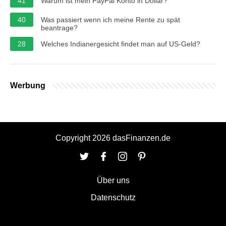
41
Warum ist mein PayPal Konto in Dollar?
40
Was passiert wenn ich meine Rente zu spät
beantrage?
28
Welches Indianergesicht findet man auf US-Geld?
Werbung
Copyright 2026 dasFinanzen.de
Über uns
Datenschutz