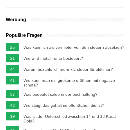
Werbung
Populäre Fragen
25
Was kann ich als vermieter von den steuern absetzen?
21
Wie wird metall rente besteuert?
44
Warum bezahle ich mehr kfz steuer für oldtimer?
41
Wie kann man ein girokonto eröffnen mit negative
schufa?
37
Was bedeutet saldo in der buchhaltung?
42
Wie steigt das gehalt im öffentlichen dienst?
19
Was ist der Unterschied zwischen 14 und 18 Karat
Gold?