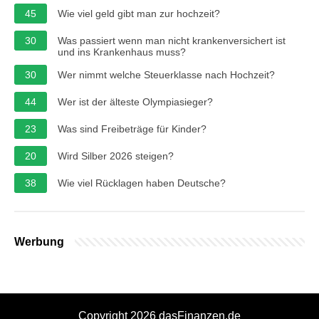
45
Wie viel geld gibt man zur hochzeit?
30
Was passiert wenn man nicht krankenversichert ist
und ins Krankenhaus muss?
30
Wer nimmt welche Steuerklasse nach Hochzeit?
44
Wer ist der älteste Olympiasieger?
23
Was sind Freibeträge für Kinder?
20
Wird Silber 2026 steigen?
38
Wie viel Rücklagen haben Deutsche?
Werbung
Copyright 2026 dasFinanzen.de