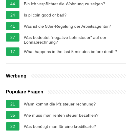
44
Bin ich verpflichtet die Wohnung zu zeigen?
24
Is pi coin good or bad?
41
Was ist die 58er-Regelung der Arbeitsagentur?
27
Was bedeutet "negative Lohnsteuer" auf der
Lohnabrechnung?
17
What happens in the last 5 minutes before death?
Werbung
Populäre Fragen
21
Wann kommt die kfz steuer rechnung?
35
Wie muss man renten steuer bezahlen?
22
Was benötigt man für eine kreditkarte?