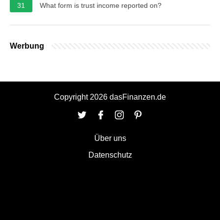
31
What form is trust income reported on?
Werbung
Copyright 2026 dasFinanzen.de
Über uns
Datenschutz