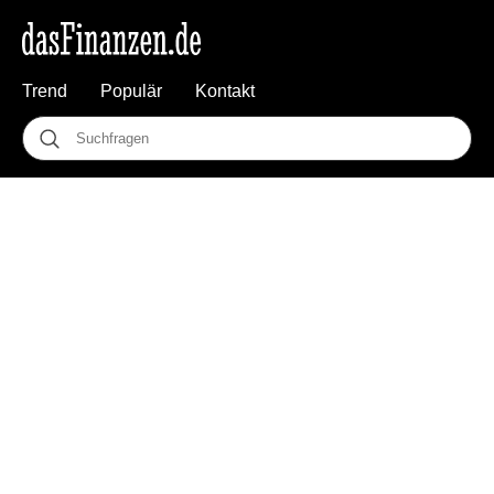
Trend
Populär
Kontakt