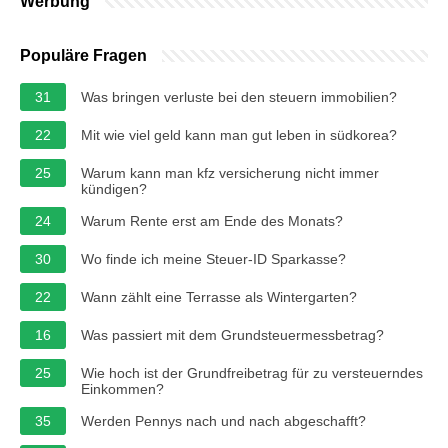
Werbung
Populäre Fragen
31
Was bringen verluste bei den steuern immobilien?
22
Mit wie viel geld kann man gut leben in südkorea?
25
Warum kann man kfz versicherung nicht immer
kündigen?
24
Warum Rente erst am Ende des Monats?
30
Wo finde ich meine Steuer-ID Sparkasse?
22
Wann zählt eine Terrasse als Wintergarten?
16
Was passiert mit dem Grundsteuermessbetrag?
25
Wie hoch ist der Grundfreibetrag für zu versteuerndes
Einkommen?
35
Werden Pennys nach und nach abgeschafft?