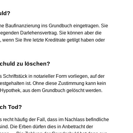
uld?
ine Baufinanzierung ins Grundbuch eingetragen. Sie
iegenden Darlehensvertrag. Sie können aber die
wenn Sie Ihre letzte Kreditrate getilgt haben oder
chuld zu löschen?
chriftstück in notarieller Form vorliegen, auf der
festgehalten ist. Ohne diese Zustimmung kann kein
 Hypothek, aus dem Grundbuch gelöscht werden.
ach Tod?
 recht häufig der Fall, dass im Nachlass befindliche
ind. Die Erben dürfen dies in Anbetracht der