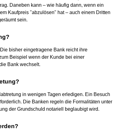
rag. Daneben kann – wie häufig dann, wenn ein
em Kaufpreis "abzulösen" hat – auch einem Dritten
geräumt sein.
ung?
Die bisher eingetragene Bank reicht ihre
 zum Beispiel wenn der Kunde bei einer
 die Bank wechselt.
retung?
dabtretung in wenigen Tagen erledigen. Ein Besuch
rforderlich. Die Banken regeln die Formalitäten unter
ung der Grundschuld notariell beglaubigt wird.
erden?