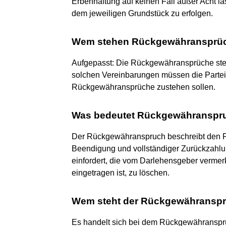
Erbenhaftung auf keinen Fall außer Acht la
dem jeweiligen Grundstück zu erfolgen.
Wem stehen Rückgewähransprü
Aufgepasst: Die Rückgewähransprüche steh
solchen Vereinbarungen müssen die Partei
Rückgewähransprüche zustehen sollen.
Was bedeutet Rückgewähranspr
Der Rückgewähranspruch beschreibt den 
Beendigung und vollständiger Zurückzahl
einfordert, die vom Darlehensgeber vermer
eingetragen ist, zu löschen.
Wem steht der Rückgewähransp
Es handelt sich bei dem Rückgewähranspr