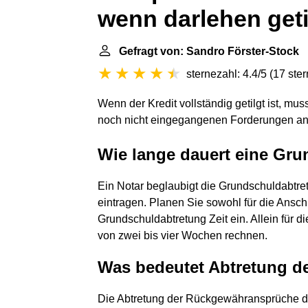
wenn darlehen geti
Gefragt von: Sandro Förster-Stock
sternezahl: 4.4/5
(
17 ste
Wenn der Kredit vollständig getilgt ist, m
noch nicht eingegangenen Forderungen an
Wie lange dauert eine Gr
Ein Notar beglaubigt die Grundschuldabtr
eintragen. Planen Sie sowohl für die Ansch
Grundschuldabtretung Zeit ein. Allein für d
von zwei bis vier Wochen rechnen.
Was bedeutet Abtretung 
Die Abtretung der Rückgewähransprüche di