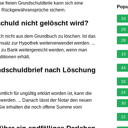
se freien Grundschuldteile kann sich eine
Popu
er Rückgewähransprüche sichern.
33
chuld nicht gelöscht wird?
29
ch nicht aus dem Grundbuch zu löschen. Ist das
28
satz zur Hypothek weiterverwendet werden. ...
zu Bank weitergereicht werden, wenn man
19
itionen erhält.
44
ndschuldbrief nach Löschung
32
24
tlich für ungültig erklärt worden ist, kann die
erden. ... Danach lässt der Notar den neuen
30
Sie erhalten die noch offene Summe vom
22