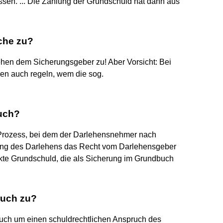
ssen. ... Die Zahlung der Grundschuld hat dann aus
che zu?
en dem Sicherungsgeber zu! Aber Vorsicht: Bei
en auch regeln, wem die sog.
uch?
Prozess, bei dem der Darlehensnehmer nach
ung des Darlehens das Recht vom Darlehensgeber
kte Grundschuld, die als Sicherung im Grundbuch
ruch zu?
uch um einen schuldrechtlichen Anspruch des