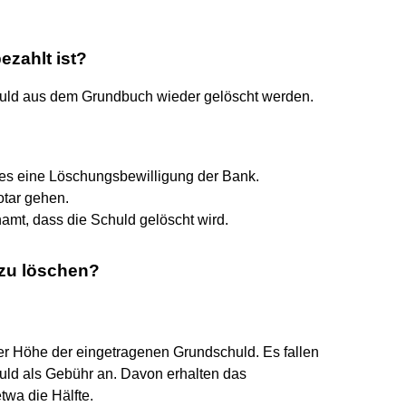
ezahlt ist?
chuld aus dem Grundbuch wieder gelöscht werden.
 es eine Löschungsbewilligung der Bank.
tar gehen.
amt, dass die Schuld gelöscht wird.
 zu löschen?
er Höhe der eingetragenen Grundschuld. Es fallen
uld als Gebühr an. Davon erhalten das
wa die Hälfte.