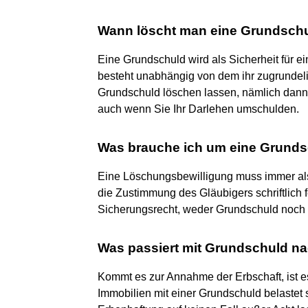
Wann löscht man eine Grundsch
Eine Grundschuld wird als Sicherheit für e
besteht unabhängig von dem ihr zugrundel
Grundschuld löschen lassen, nämlich dann, 
auch wenn Sie Ihr Darlehen umschulden.
Was brauche ich um eine Grunds
Eine Löschungsbewilligung muss immer als S
die Zustimmung des Gläubigers schriftlich 
Sicherungsrecht, weder Grundschuld noch
Was passiert mit Grundschuld n
Kommt es zur Annahme der Erbschaft, ist es
Immobilien mit einer Grundschuld belastet s