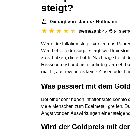
steigt?
Gefragt von: Janusz Hoffmann
sternezahl: 4.4/5
(
4 ster
Wenn die Inflation steigt, verliert das Pap
Wert behält oder sogar steigt, weil Investo
zu schützen; die erhöhte Nachfrage treibt 
Ressource ist und nicht beliebig vermehrba
macht, auch wenn es keine Zinsen oder Div
Was passiert mit dem Goldp
Bei einer sehr hohen Inflationsrate könnte 
viele Menschen zum Edelmetall greifen. Du
Angst vor den Auswirkungen einer steigend
Wird der Goldpreis mit der