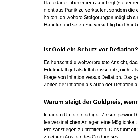
Haltedauer über einem Jahr liegt (steuerfre
nicht aus Panik zu verkaufen, sondern die e
halten, da weitere Steigerungen möglich si
Händler und seien Sie vorsichtig bei Drück
Ist Gold ein Schutz vor Deflation
Es herrscht die weitverbreitete Ansicht, das
Edelmetall gilt als Inflationsschutz, nicht al
Frage von Inflation versus Deflation. Das ge
Zeiten der Inflation als auch der Deflation
Warum steigt der Goldpreis, wen
In einem Umfeld niedriger Zinsen gewinnt Go
festverzinslichen Anlagen eine Möglichkeit 
Preisanstiegen zu profitieren. Dies führt o
zu einem Anstieg des Goldpreises.