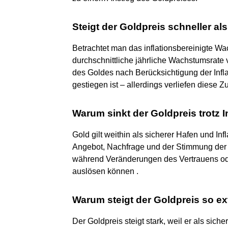
Steigt der Goldpreis schneller als
Betrachtet man das inflationsbereinigte Wa
durchschnittliche jährliche Wachstumsrate 
des Goldes nach Berücksichtigung der Infla
gestiegen ist – allerdings verliefen diese Z
Warum sinkt der Goldpreis trotz I
Gold gilt weithin als sicherer Hafen und In
Angebot, Nachfrage und der Stimmung der 
während Veränderungen des Vertrauens o
auslösen können .
Warum steigt der Goldpreis so e
Der Goldpreis steigt stark, weil er als sich