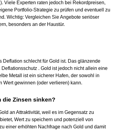
i). Viele Experten raten jedoch bei Rekordpreisen,
igene Portfolio-Strategie zu prüfen und eventuell zu
nd. Wichtig: Vergleichen Sie Angebote seriöser
ern, besonders an der Haustür.
?
s Deflation schlecht für Gold ist. Das glänzende
s Deflationsschutz . Gold ist jedoch nicht allein eine
lbe Metall ist ein sicherer Hafen, der sowohl in
 an Wert gewinnen (oder verlieren) kann.
n die Zinsen sinken?
ld an Attraktivität, weil es im Gegensatz zu
bietet, Wert zu speichern und potenziell von
ft zu einer erhöhten Nachfrage nach Gold und damit