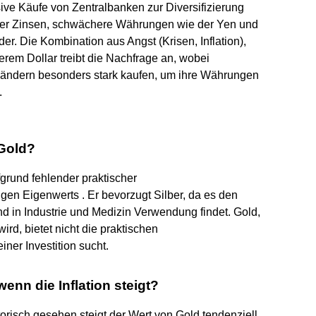
ssive Käufe von Zentralbanken zur Diversifizierung
der Zinsen, schwächere Währungen wie der Yen und
er. Die Kombination aus Angst (Krisen, Inflation),
em Dollar treibt die Nachfrage an, wobei
ändern besonders stark kaufen, um ihre Währungen
.
 Gold?
fgrund fehlender praktischer
en Eigenwerts . Er bevorzugt Silber, da es den
nd in Industrie und Medizin Verwendung findet. Gold,
rd, bietet nicht die praktischen
ner Investition sucht.
enn die Inflation steigt?
storisch gesehen steigt der Wert von Gold tendenziell