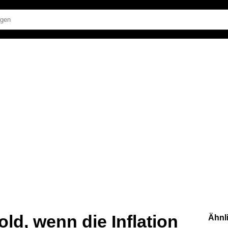
ld, wenn die Inflation
Ähnl