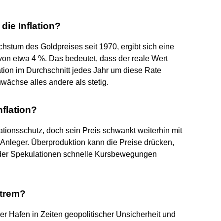
 die Inflation?
chstum des Goldpreises seit 1970, ergibt sich eine
von etwa 4 %. Das bedeutet, dass der reale Wert
tion im Durchschnitt jedes Jahr um diese Rate
uwächse alles andere als stetig.
nflation?
flationsschutz, doch sein Preis schwankt weiterhin mit
Anleger. Überproduktion kann die Preise drücken,
der Spekulationen schnelle Kursbewegungen
xtrem?
erer Hafen in Zeiten geopolitischer Unsicherheit und