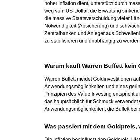
hoher Inflation dient, unterstützt durch ma
weg vom US-Dollar, die Erwartung sinken
die massive Staatsverschuldung vieler Länd
Notwendigkeit (Absicherung) und schwächer
Zentralbanken und Anleger aus Schwellenl
zu stabilisieren und unabhängig zu werden
Warum kauft Warren Buffett kein
Warren Buffett meidet Goldinvestitionen au
Anwendungsmöglichkeiten und eines gering
Prinzipien des Value Investing entspricht u
das hauptsächlich für Schmuck verwendet wi
Anwendungsmöglichkeiten, die Buffett bei ei
Was passiert mit dem Goldpreis, w
Die Inflation beeinflusst den Goldpreis. Hi