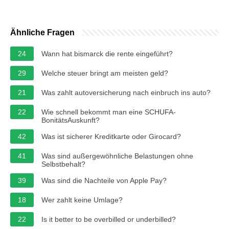
Ähnliche Fragen
24
Wann hat bismarck die rente eingeführt?
29
Welche steuer bringt am meisten geld?
21
Was zahlt autoversicherung nach einbruch ins auto?
22
Wie schnell bekommt man eine SCHUFA-
BonitätsAuskunft?
42
Was ist sicherer Kreditkarte oder Girocard?
41
Was sind außergewöhnliche Belastungen ohne
Selbstbehalt?
39
Was sind die Nachteile von Apple Pay?
18
Wer zahlt keine Umlage?
22
Is it better to be overbilled or underbilled?