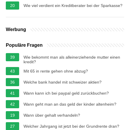
20
Wie viel verdient ein Kreditberater bei der Sparkasse?
Werbung
Populäre Fragen
39
Wie bekommt man als alleinerziehende mutter einen
kredit?
43
Mit 65 in rente gehen ohne abzug?
36
Welche bank handel mit schweizer aktien?
41
Wann kann ich bei paypal geld zurückbuchen?
42
Wann geht man an das geld der kinder altenheim?
19
Wann über gehalt verhandeln?
27
Welcher Jahrgang ist jetzt bei der Grundrente dran?