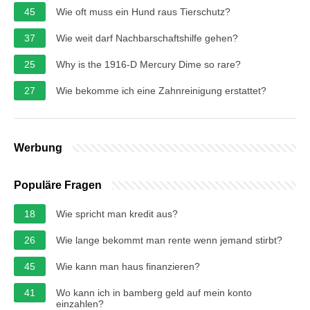
45
Wie oft muss ein Hund raus Tierschutz?
37
Wie weit darf Nachbarschaftshilfe gehen?
25
Why is the 1916-D Mercury Dime so rare?
27
Wie bekomme ich eine Zahnreinigung erstattet?
Werbung
Populäre Fragen
18
Wie spricht man kredit aus?
26
Wie lange bekommt man rente wenn jemand stirbt?
45
Wie kann man haus finanzieren?
41
Wo kann ich in bamberg geld auf mein konto
einzahlen?