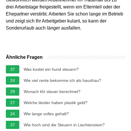
drei Arbeitstage freigestellt, wenn ein Elternteil oder der
Ehepartner verstirbt. Arbeiten Sie schon lange im Betrieb
und zeigt sich Ihr Arbeitgeber kulant, so kann der
Sonderurlaub auch länger ausfallen.
Ähnliche Fragen
37
Was kostet ein hund steuern?
24
Wie viel rente bekomme ich als hausfrau?
29
Wonach kfz steuer berechnet?
27
Welche länder haben plastik geld?
24
Wie lange volles gehalt?
37
Wie hoch sind die Steuern in Liechtenstein?