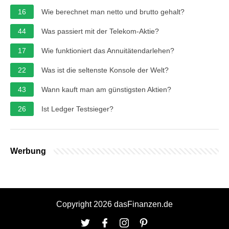
16
Wie berechnet man netto und brutto gehalt?
44
Was passiert mit der Telekom-Aktie?
17
Wie funktioniert das Annuitätendarlehen?
22
Was ist die seltenste Konsole der Welt?
43
Wann kauft man am günstigsten Aktien?
26
Ist Ledger Testsieger?
Werbung
Copyright 2026 dasFinanzen.de