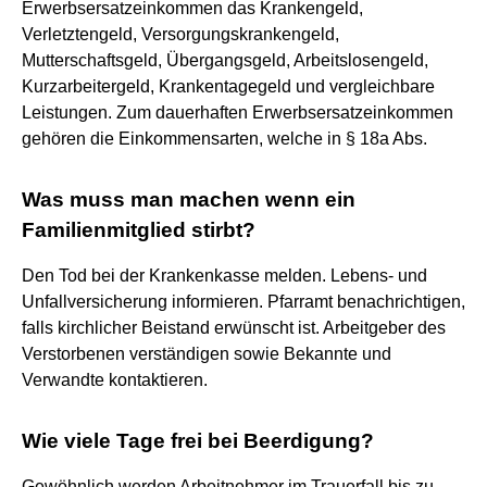
Erwerbsersatzeinkommen das Krankengeld,
Verletztengeld, Versorgungskrankengeld,
Mutterschaftsgeld, Übergangsgeld, Arbeitslosengeld,
Kurzarbeitergeld, Krankentagegeld und vergleichbare
Leistungen. Zum dauerhaften Erwerbsersatzeinkommen
gehören die Einkommensarten, welche in § 18a Abs.
Was muss man machen wenn ein
Familienmitglied stirbt?
Den Tod bei der Krankenkasse melden. Lebens- und
Unfallversicherung informieren. Pfarramt benachrichtigen,
falls kirchlicher Beistand erwünscht ist. Arbeitgeber des
Verstorbenen verständigen sowie Bekannte und
Verwandte kontaktieren.
Wie viele Tage frei bei Beerdigung?
Gewöhnlich werden Arbeitnehmer im Trauerfall bis zu