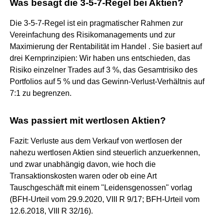
Was besagt die 3-5-7-Regel bei Aktien?
Die 3-5-7-Regel ist ein pragmatischer Rahmen zur
Vereinfachung des Risikomanagements und zur
Maximierung der Rentabilität im Handel . Sie basiert auf
drei Kernprinzipien: Wir haben uns entschieden, das
Risiko einzelner Trades auf 3 %, das Gesamtrisiko des
Portfolios auf 5 % und das Gewinn-Verlust-Verhältnis auf
7:1 zu begrenzen.
Was passiert mit wertlosen Aktien?
Fazit: Verluste aus dem Verkauf von wertlosen der
nahezu wertlosen Aktien sind steuerlich anzuerkennen,
und zwar unabhängig davon, wie hoch die
Transaktionskosten waren oder ob eine Art
Tauschgeschäft mit einem "Leidensgenossen" vorlag
(BFH-Urteil vom 29.9.2020, VIII R 9/17; BFH-Urteil vom
12.6.2018, VIII R 32/16).