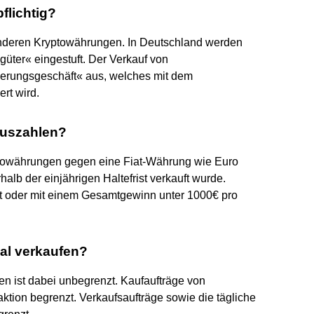
flichtig?
 anderen Kryptowährungen. In Deutschland werden
üter« eingestuft. Der Verkauf von
ßerungsgeschäft« aus, welches mit dem
rt wird.
auszahlen?
ptowährungen gegen eine Fiat-Währung wie Euro
erhalb der einjährigen Haltefrist verkauft wurde.
ist oder mit einem Gesamtgewinn unter 1000€ pro
mal verkaufen?
en ist dabei unbegrenzt. Kaufaufträge von
ktion begrenzt. Verkaufsaufträge sowie die tägliche