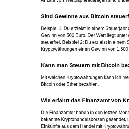
Anzahl von Wertpapieraufträgen sind unbe
Sind Gewinne aus Bitcoin steuerf
Beispiel 1: Du erzielst in einem Steuerja
Gewinn von 500 Euro. Der Wert liegt unter 
steuerfrei. Beispiel 2: Du erzielst in eine
Kryptowährungen einen Gewinn von 1.500 
Kann man Steuern mit Bitcoin be
Mit welchen Kryptowährungen kann ich mei
Bitcoin oder Ether bezahlen.
Wie erfährt das Finanzamt von 
Die Finanzämter haben in den letzten Mo
bekannte Kryptohandelsbörsen gesendet, u
Einkünfte aus dem Handel mit Kryptowährung