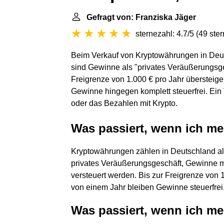
Gefragt von: Franziska Jäger
sternezahl: 4.7/5
(
49 ste
Beim Verkauf von Kryptowährungen in Deu
sind Gewinne als "privates Veräußerungsges
Freigrenze von 1.000 € pro Jahr übersteig
Gewinne hingegen komplett steuerfrei. Ein
oder das Bezahlen mit Krypto.
Was passiert, wenn ich m
Kryptowährungen zählen in Deutschland als 
privates Veräußerungsgeschäft, Gewinne
versteuert werden. Bis zur Freigrenze von 
von einem Jahr bleiben Gewinne steuerfrei
Was passiert, wenn ich m