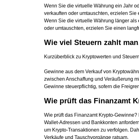
Wenn Sie die virtuelle Währung ein Jahr o
verkauften oder umtauschten, erzielen Sie e
Wenn Sie die virtuelle Währung länger als 
oder umtauschten, erzielen Sie einen langfr
Wie viel Steuern zahlt ma
Kurzüberblick zu Kryptowerten und Steuer
Gewinne aus dem Verkauf von Kryptowährun
zwischen Anschaffung und Veräußerung mind
Gewinne steuerpflichtig, sofern die Freigre
Wie prüft das Finanzamt 
Wie prüft das Finanzamt Krypto-Gewinne?
Wallet-Adressen und Bankkonten anforder
um Krypto-Transaktionen zu verfolgen. Dahe
Verkäufe und Tauschvorgänge ratsam.