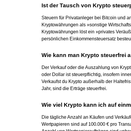
Ist der Tausch von Krypto steuerp
Steuern für Privatanleger bei Bitcoin und
Kryptowährungen als »sonstige Wirtschaftsg
Kryptowährungen löst ein »privates Veräu
persönlichen Einkommensteuersatz besteue
Wie kann man Krypto steuerfrei 
Der Verkauf oder die Auszahlung von Kry
oder Dollar ist steuerpflichtig, insofern inn
Verkaufst du Krypto außerhalb der Haltefr
Jahr, sind die Erträge steuerfrei.
Wie viel Krypto kann ich auf ein
Die tägliche Anzahl an Käufen und Verkäuf
Wertpapieren sind auf 100.000 € pro Transa