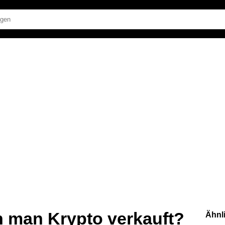
n man Krypto verkauft?
Ähnl