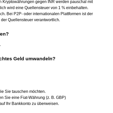
n Kryptowährungen gegen INR werden pauschal mit
lich wird eine Quellensteuer von 1 % einbehalten.
ch. Bei P2P- oder internationalen Plattformen ist der
 der Quellensteuer verantwortlich.
fen?
.
chtes Geld umwandeln?
ie Sie tauschen möchten.
en Sie eine Fiat-Währung (z. B. GBP)
uf Ihr Bankkonto zu überweisen.