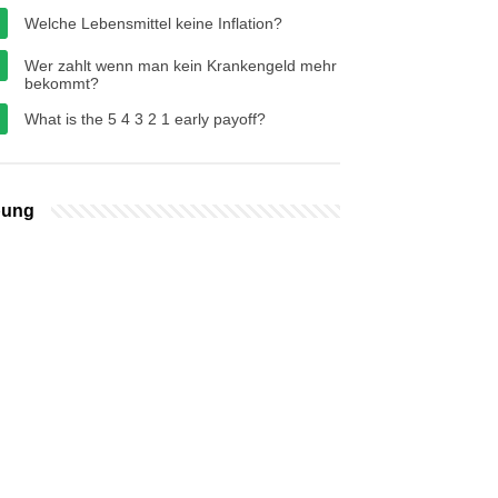
Welche Lebensmittel keine Inflation?
Wer zahlt wenn man kein Krankengeld mehr
bekommt?
What is the 5 4 3 2 1 early payoff?
bung