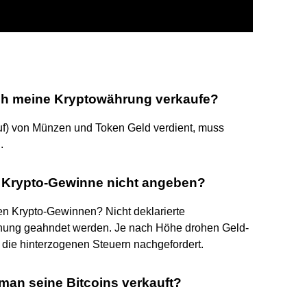
ich meine Kryptowährung verkaufe?
f) von Münzen und Token Geld verdient, muss
.
h Krypto-Gewinne nicht angeben?
ten Krypto-Gewinnen? Nicht deklarierte
ehung geahndet werden. Je nach Höhe drohen Geld-
 die hinterzogenen Steuern nachgefordert.
an seine Bitcoins verkauft?