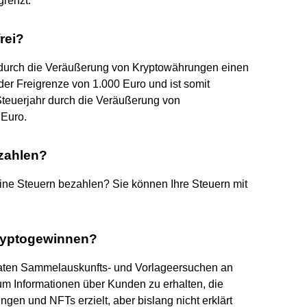
grenzt.
rei?
hr durch die Veräußerung von Kryptowährungen einen
der Freigrenze von 1.000 Euro und ist somit
m Steuerjahr durch die Veräußerung von
Euro.
zahlen?
ne Steuern bezahlen? Sie können Ihre Steuern mit
Kryptogewinnen?
naten Sammelauskunfts- und Vorlageersuchen an
m Informationen über Kunden zu erhalten, die
en und NFTs erzielt, aber bislang nicht erklärt