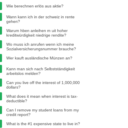
Wie berechnen erlös aus aktie?
Wann kann ich in der schweiz in rente
gehen?
Warum hben anleihen m uit hoher
kreditwürdigkeit niedrige rendite?
Wo muss ich anrufen wenn ich meine
Sozialversicherungsnummer brauche?
Wer kauft ausländische Münzen an?
Kann man sich nach Selbstständigkeit
arbeitslos melden?
Can you live off the interest of 1,000,000
dollars?
What does it mean when interest is tax-
deductible?
Can I remove my student loans from my
credit report?
What is the #1 expensive state to live in?