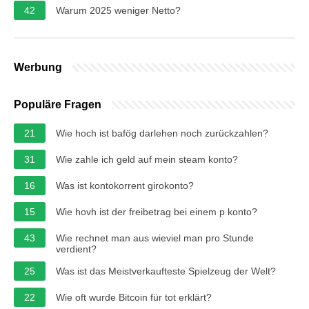
42
Warum 2025 weniger Netto?
Werbung
Populäre Fragen
21
Wie hoch ist bafög darlehen noch zurückzahlen?
31
Wie zahle ich geld auf mein steam konto?
16
Was ist kontokorrent girokonto?
15
Wie hovh ist der freibetrag bei einem p konto?
43
Wie rechnet man aus wieviel man pro Stunde
verdient?
25
Was ist das Meistverkaufteste Spielzeug der Welt?
22
Wie oft wurde Bitcoin für tot erklärt?