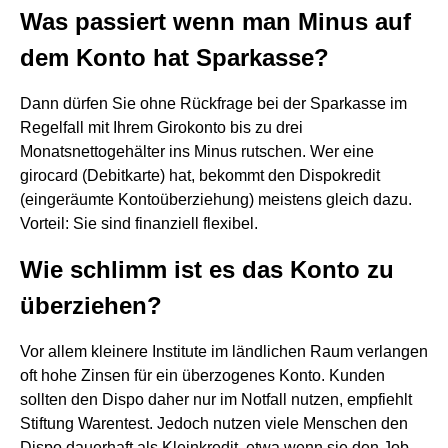
Was passiert wenn man Minus auf
dem Konto hat Sparkasse?
Dann dürfen Sie ohne Rückfrage bei der Sparkasse im
Regelfall mit Ihrem Girokonto bis zu drei
Monatsnettogehälter ins Minus rutschen. Wer eine
girocard (Debitkarte) hat, bekommt den Dispokredit
(eingeräumte Kontoüberziehung) meistens gleich dazu.
Vorteil: Sie sind finanziell flexibel.
Wie schlimm ist es das Konto zu
überziehen?
Vor allem kleinere Institute im ländlichen Raum verlangen
oft hohe Zinsen für ein überzogenes Konto. Kunden
sollten den Dispo daher nur im Notfall nutzen, empfiehlt
Stiftung Warentest. Jedoch nutzen viele Menschen den
Dispo dauerhaft als Kleinkredit, etwa wenn sie den Job