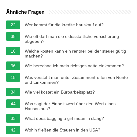
Ähnliche Fragen
22
Wer kommt für die kredite hauskauf auf?
38
Wie oft darf man die eidesstattliche versicherung
abgeben?
16
Welche kosten kann ein rentner bei der steuer gültig
machen?
36
Wie berechne ich mein richtiges netto einkommen?
15
Was versteht man unter Zusammentreffen von Rente
und Einkommen?
34
Wie viel kostet ein Büroarbeitsplatz?
44
Was sagt der Einheitswert über den Wert eines
Hauses aus?
33
What does bagging a girl mean in slang?
42
Wohin fließen die Steuern in den USA?