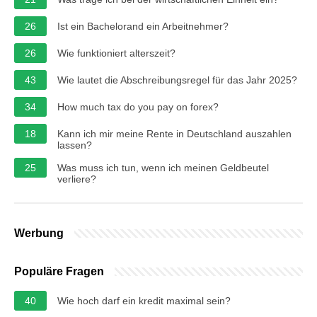
26
Ist ein Bachelorand ein Arbeitnehmer?
26
Wie funktioniert alterszeit?
43
Wie lautet die Abschreibungsregel für das Jahr 2025?
34
How much tax do you pay on forex?
18
Kann ich mir meine Rente in Deutschland auszahlen
lassen?
25
Was muss ich tun, wenn ich meinen Geldbeutel
verliere?
Werbung
Populäre Fragen
40
Wie hoch darf ein kredit maximal sein?