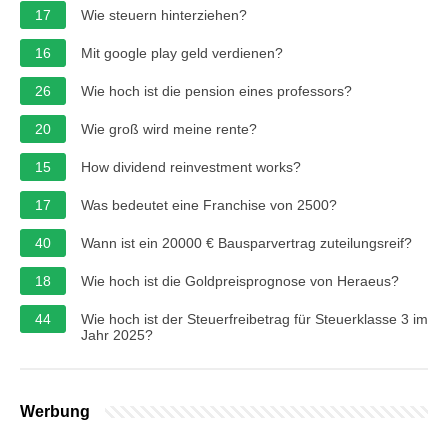
17
Wie steuern hinterziehen?
16
Mit google play geld verdienen?
26
Wie hoch ist die pension eines professors?
20
Wie groß wird meine rente?
15
How dividend reinvestment works?
17
Was bedeutet eine Franchise von 2500?
40
Wann ist ein 20000 € Bausparvertrag zuteilungsreif?
18
Wie hoch ist die Goldpreisprognose von Heraeus?
44
Wie hoch ist der Steuerfreibetrag für Steuerklasse 3 im
Jahr 2025?
Werbung