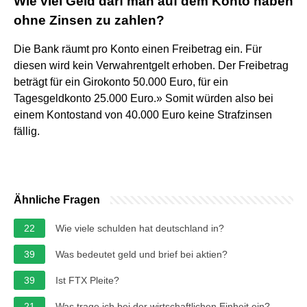
Wie viel Geld darf man auf dem Konto haben
ohne Zinsen zu zahlen?
Die Bank räumt pro Konto einen Freibetrag ein. Für
diesen wird kein Verwahrentgelt erhoben. Der Freibetrag
beträgt für ein Girokonto 50.000 Euro, für ein
Tagesgeldkonto 25.000 Euro.» Somit würden also bei
einem Kontostand von 40.000 Euro keine Strafzinsen
fällig.
Ähnliche Fragen
22
Wie viele schulden hat deutschland in?
39
Was bedeutet geld und brief bei aktien?
39
Ist FTX Pleite?
21
Was trage ich bei der wirtschaftlichen Einheit ein?