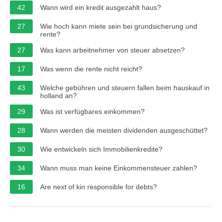
42
Wann wird ein kredit ausgezahlt haus?
27
Wie hoch kann miete sein bei grundsicherung und
rente?
27
Was kann arbeitnehmer von steuer absetzen?
17
Was wenn die rente nicht reicht?
43
Welche gebühren und steuern fallen beim hauskauf in
holland an?
29
Was ist verfügbares einkommen?
28
Wann werden die meisten dividenden ausgeschüttet?
30
Wie entwickeln sich Immobilienkredite?
34
Wann muss man keine Einkommensteuer zahlen?
16
Are next of kin responsible for debts?