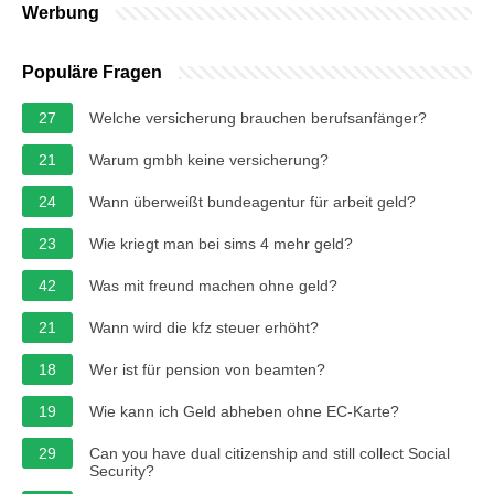
Werbung
Populäre Fragen
27
Welche versicherung brauchen berufsanfänger?
21
Warum gmbh keine versicherung?
24
Wann überweißt bundeagentur für arbeit geld?
23
Wie kriegt man bei sims 4 mehr geld?
42
Was mit freund machen ohne geld?
21
Wann wird die kfz steuer erhöht?
18
Wer ist für pension von beamten?
19
Wie kann ich Geld abheben ohne EC-Karte?
29
Can you have dual citizenship and still collect Social
Security?