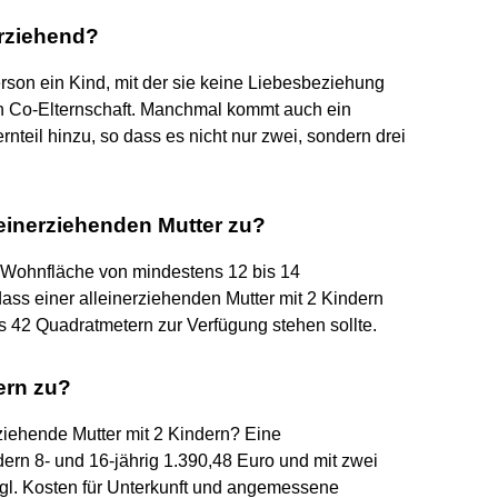
erziehend?
on ein Kind, mit der sie keine Liebesbeziehung
h Co-Elternschaft. Manchmal kommt auch ein
nteil hinzu, so dass es nicht nur zwei, sondern drei
leinerziehenden Mutter zu?
ne Wohnfläche von mindestens 12 bis 14
ass einer alleinerziehenden Mutter mit 2 Kindern
 42 Quadratmetern zur Verfügung stehen sollte.
ern zu?
ziehende Mutter mit 2 Kindern? Eine
dern 8- und 16-jährig 1.390,48 Euro und mit zwei
zgl. Kosten für Unterkunft und angemessene