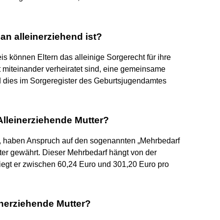
n alleinerziehend ist?
 können Eltern das alleinige Sorgerecht für ihre
t miteinander verheiratet sind, eine gemeinsame
 dies im Sorgeregister des Geburtsjugendamtes
lleinerziehende Mutter?
n, haben Anspruch auf den sogenannten „Mehrbedarf
ter gewährt. Dieser Mehrbedarf hängt von der
liegt er zwischen 60,24 Euro und 301,20 Euro pro
inerziehende Mutter?