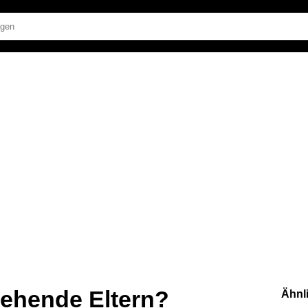
iehende Eltern?
Ähnl