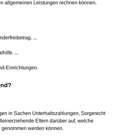
sen allgemeinen Leistungen rechnen können,
erfreibetrag. ...
ilfe. ...
nd-Einrichtungen.
end?
agen in Sachen Unterhaltszahlungen, Sorgerecht
lleinerziehende Eltern darüber auf, welche
ch genommen werden können.