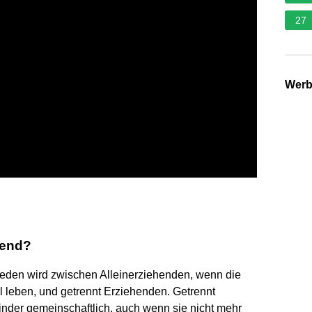
27
Wer
hend?
hieden wird zwischen Alleinerziehenden, wenn die
l leben, und getrennt Erziehenden. Getrennt
inder gemeinschaftlich, auch wenn sie nicht mehr