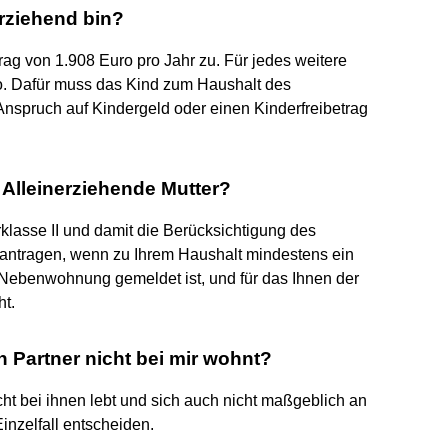
erziehend bin?
rag von 1.908 Euro pro Jahr zu. Für jedes weitere
o. Dafür muss das Kind zum Haushalt des
Anspruch auf Kindergeld oder einen Kinderfreibetrag
 Alleinerziehende Mutter?
klasse II und damit die Berücksichtigung des
eantragen, wenn zu Ihrem Haushalt mindestens ein
r Nebenwohnung gemeldet ist, und für das Ihnen der
ht.
n Partner nicht bei mir wohnt?
cht bei ihnen lebt und sich auch nicht maßgeblich an
inzelfall entscheiden.