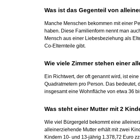
Was ist das Gegenteil von allein
Manche Menschen bekommen mit einer Pers
haben. Diese Familienform nennt man auc
Mensch aus einer Liebesbeziehung als Elter
Co-Elternteile gibt.
Wie viele Zimmer stehen einer al
Ein Richtwert, der oft genannt wird, ist ei
Quadratmetern pro Person. Das bedeutet, d
insgesamt eine Wohnfläche von etwa 36 bis
Was steht einer Mutter mit 2 Kind
Wie viel Bürgergeld bekommt eine alleiner
alleinerziehende Mutter erhält mit zwei Kin
Kindern 10- und 13-jährig 1.378,72 Euro z