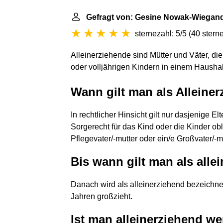
Gefragt von: Gesine Nowak-Wiegan
sternezahl: 5/5
(
40 stern
Alleinerziehende sind Mütter und Väter, di
oder volljährigen Kindern in einem
Haushal
Wann gilt man als Alleine
In rechtlicher Hinsicht gilt nur dasjenige El
Sorgerecht für das Kind oder die Kinder obl
Pflegevater/-mutter oder ein/e Großvater/-mu
Bis wann gilt man als alle
Danach wird als alleinerziehend bezeichnet
Jahren großzieht.
Ist man alleinerziehend