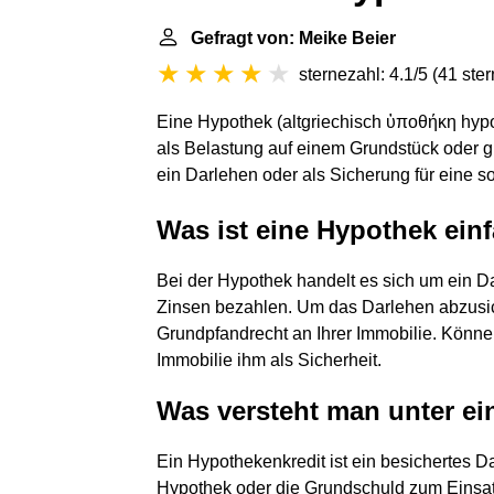
Gefragt von: Meike Beier
sternezahl: 4.1/5
(
41 ste
Eine Hypothek (altgriechisch ὑποθήκη hypo
als Belastung auf einem Grundstück oder gr
ein Darlehen oder als Sicherung für eine s
Was ist eine Hypothek einf
Bei der Hypothek handelt es sich um ein D
Zinsen bezahlen. Um das Darlehen abzusic
Grundpfandrecht an Ihrer Immobilie. Können
Immobilie ihm als Sicherheit.
Was versteht man unter e
Ein Hypothekenkredit ist ein besichertes 
Hypothek oder die Grundschuld zum Einsa