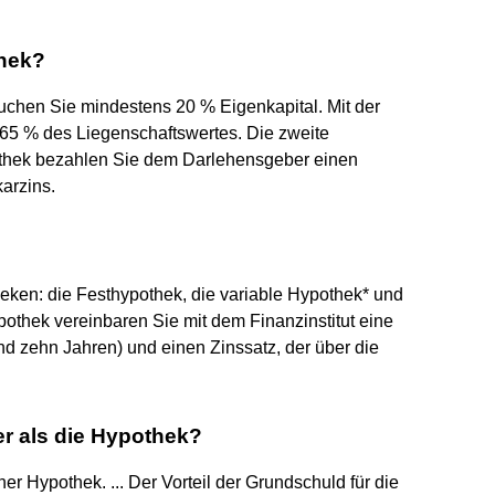
thek?
uchen Sie mindestens 20 % Eigenkapital. Mit der
 65 % des Liegenschaftswertes. Die zweite
pothek bezahlen Sie dem Darlehensgeber einen
arzins.
heken: die Festhypothek, die variable Hypothek* und
thek vereinbaren Sie mit dem Finanzinstitut eine
und zehn Jahren) und einen Zinssatz, der über die
r als die Hypothek?
r Hypothek. ... Der Vorteil der Grundschuld für die