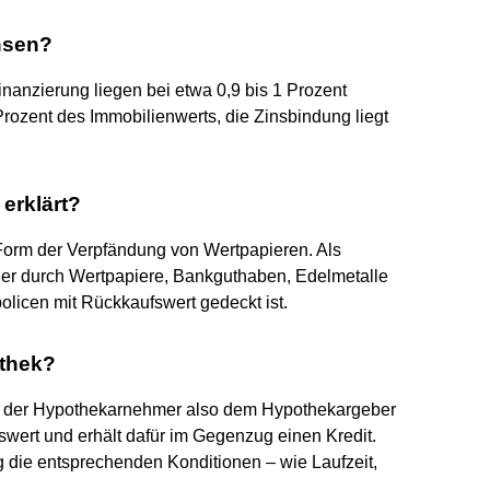
nsen?
inanzierung liegen bei etwa 0,9 bis 1 Prozent
Prozent des Immobilienwerts, die Zinsbindung liegt
 erklärt?
 Form der Verpfändung von Wertpapieren. Als
 der durch Wertpapiere, Bankguthaben, Edelmetalle
licen mit Rückkaufswert gedeckt ist.
othek?
t der Hypothekarnehmer also dem Hypothekargeber
wert und erhält dafür im Gegenzug einen Kredit.
g die entsprechenden Konditionen – wie Laufzeit,