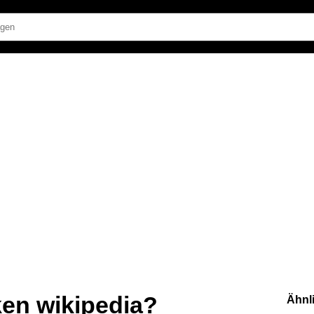
en wikipedia?
Ähnl