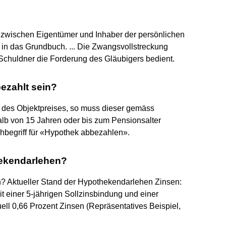
g zwischen Eigentümer und Inhaber der persönlichen
 in das Grundbuch. ... Die Zwangsvollstreckung
Schuldner die Forderung des Gläubigers bedient.
ezahlt sein?
t des Objektpreises, so muss dieser gemäss
alb von 15 Jahren oder bis zum Pensionsalter
achbegriff für «Hypothek abbezahlen».
hekendarlehen?
? Aktueller Stand der Hypothekendarlehen Zinsen:
t einer 5-jährigen Sollzinsbindung und einer
uell 0,66 Prozent Zinsen (Repräsentatives Beispiel,