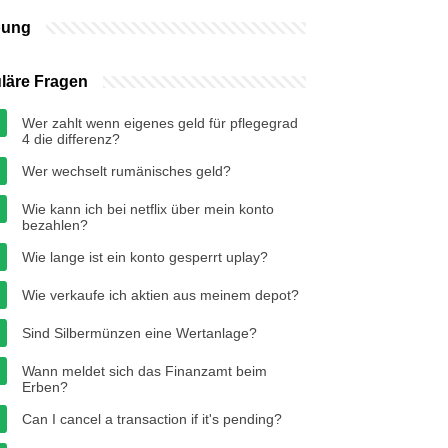
bung
läre Fragen
Wer zahlt wenn eigenes geld für pflegegrad
4 die differenz?
Wer wechselt rumänisches geld?
Wie kann ich bei netflix über mein konto
bezahlen?
Wie lange ist ein konto gesperrt uplay?
Wie verkaufe ich aktien aus meinem depot?
Sind Silbermünzen eine Wertanlage?
Wann meldet sich das Finanzamt beim
Erben?
Can I cancel a transaction if it's pending?