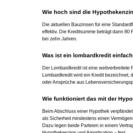
Wie hoch sind die Hypothekenzi
Die aktuellen Bauzinsen für eine Standardf
effektiv. Die Kreditsumme beträgt dann 80 
bei zehn Jahren.
Was ist ein lombardkredit einfach
Der Lombardkredit ist eine weitverbreitete
Lombardkredit wird ein Kredit bezeichnet,
oder Ansprüche aus Lebensversicherungspo
Wie funktioniert das mit der Hyp
Beim Abschluss einer Hypothek verpfände
als Sicherheit mindestens einen Vermögens
Dazu legen beide Parteien in einem Vertra
Hypothekenzins und Amortisation – fest.