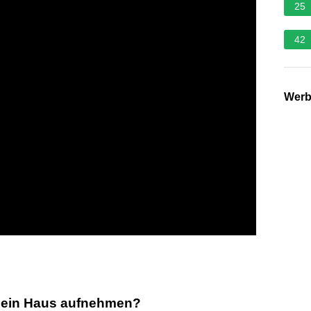
25
42
Wer
 ein Haus aufnehmen?