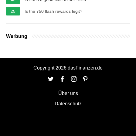
25
Is the 750 flash rewards legit?
Werbung
Copyright 2026 dasFinanzen.de
Über uns
Datenschutz