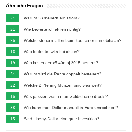
Ähnliche Fragen
24
Warum 53 steuern auf strom?
21
Wie bewerte ich aktien richtig?
26
Welche steuern fallen beim kauf einer immobilie an?
16
Was bedeutet wkn bei aktien?
19
Was kostet der x5 40d bj 2015 steuern?
34
Warum wird die Rente doppelt besteuert?
22
Welche 2 Pfennig Münzen sind was wert?
16
Was passiert wenn man Geldscheine druckt?
38
Wie kann man Dollar manuell in Euro umrechnen?
15
Sind Liberty-Dollar eine gute Investition?