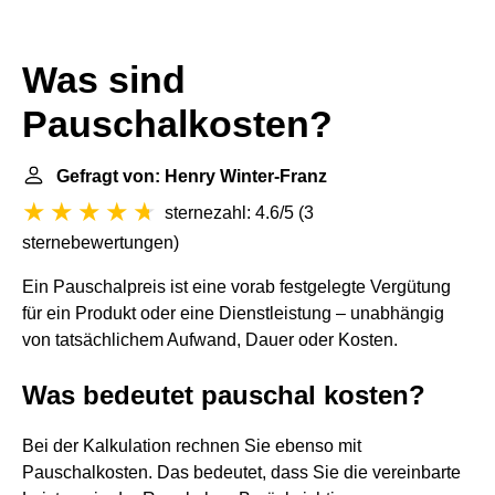
Was sind
Pauschalkosten?
Gefragt von: Henry Winter-Franz
sternezahl: 4.6/5
(
3
sternebewertungen
)
Ein Pauschalpreis ist eine vorab festgelegte Vergütung
für ein Produkt oder eine Dienstleistung – unabhängig
von tatsächlichem Aufwand, Dauer oder Kosten.
Was bedeutet pauschal kosten?
Bei der Kalkulation rechnen Sie ebenso mit
Pauschalkosten. Das bedeutet, dass Sie die vereinbarte