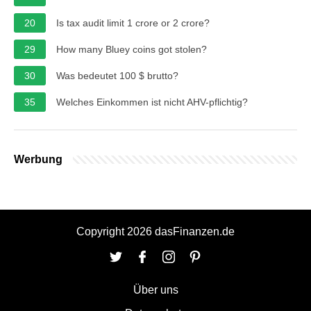
20
Is tax audit limit 1 crore or 2 crore?
29
How many Bluey coins got stolen?
30
Was bedeutet 100 $ brutto?
35
Welches Einkommen ist nicht AHV-pflichtig?
Werbung
Copyright 2026 dasFinanzen.de
Über uns