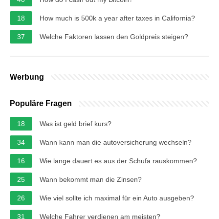
18
How much is 500k a year after taxes in California?
37
Welche Faktoren lassen den Goldpreis steigen?
Werbung
Populäre Fragen
18
Was ist geld brief kurs?
34
Wann kann man die autoversicherung wechseln?
16
Wie lange dauert es aus der Schufa rauskommen?
25
Wann bekommt man die Zinsen?
26
Wie viel sollte ich maximal für ein Auto ausgeben?
31
Welche Fahrer verdienen am meisten?