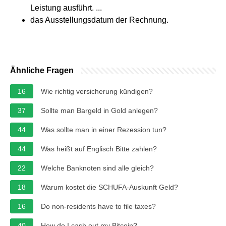
Leistung ausführt. ...
das Ausstellungsdatum der Rechnung.
Ähnliche Fragen
16
Wie richtig versicherung kündigen?
37
Sollte man Bargeld in Gold anlegen?
44
Was sollte man in einer Rezession tun?
44
Was heißt auf Englisch Bitte zahlen?
22
Welche Banknoten sind alle gleich?
18
Warum kostet die SCHUFA-Auskunft Geld?
16
Do non-residents have to file taxes?
40
How do I cash out my Bitcoin?