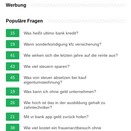
Werbung
Populäre Fragen
15
Was heißt ultimo bank kredit?
19
Wann sonderkündigung kfz versicherung?
41
Wie wirken sich die letzten jahre auf die rente aus?
43
Wie viel steuern sparen?
45
Was von steuer absetzen bei kauf
eigentumswohnung?
19
Was kann ich ohne geld unternehmen?
26
Wie hoch ist das in der ausbildung gehalt zu
zahntechniker?
21
Mit vr bank app geld zurück holen?
38
Wie viel kostet ein frauenarztbesuch ohne