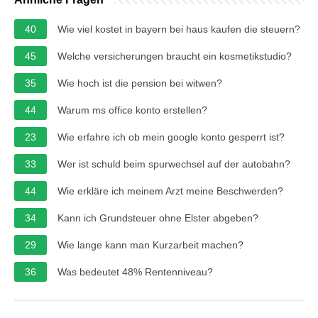
40
Wie viel kostet in bayern bei haus kaufen die steuern?
45
Welche versicherungen braucht ein kosmetikstudio?
35
Wie hoch ist die pension bei witwen?
44
Warum ms office konto erstellen?
23
Wie erfahre ich ob mein google konto gesperrt ist?
33
Wer ist schuld beim spurwechsel auf der autobahn?
44
Wie erkläre ich meinem Arzt meine Beschwerden?
34
Kann ich Grundsteuer ohne Elster abgeben?
29
Wie lange kann man Kurzarbeit machen?
36
Was bedeutet 48% Rentenniveau?