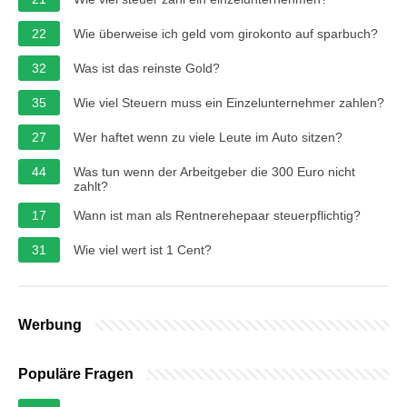
22
Wie überweise ich geld vom girokonto auf sparbuch?
32
Was ist das reinste Gold?
35
Wie viel Steuern muss ein Einzelunternehmer zahlen?
27
Wer haftet wenn zu viele Leute im Auto sitzen?
44
Was tun wenn der Arbeitgeber die 300 Euro nicht
zahlt?
17
Wann ist man als Rentnerehepaar steuerpflichtig?
31
Wie viel wert ist 1 Cent?
Werbung
Populäre Fragen