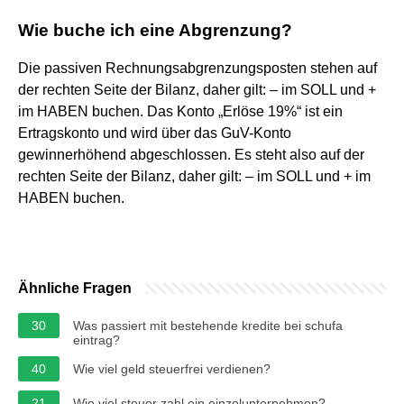
Wie buche ich eine Abgrenzung?
Die passiven Rechnungsabgrenzungsposten stehen auf
der rechten Seite der Bilanz, daher gilt: – im SOLL und +
im HABEN buchen. Das Konto „Erlöse 19%“ ist ein
Ertragskonto und wird über das GuV-Konto
gewinnerhöhend abgeschlossen. Es steht also auf der
rechten Seite der Bilanz, daher gilt: – im SOLL und + im
HABEN buchen.
Ähnliche Fragen
30
Was passiert mit bestehende kredite bei schufa
eintrag?
40
Wie viel geld steuerfrei verdienen?
21
Wie viel steuer zahl ein einzelunternehmen?