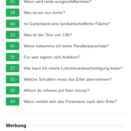
41
Wann wird rente ausgezahlttermine?
29
Was ist ein ecn konto?
40
Ist Gartenland eine landwirtschaftliche Fläche?
23
Was ist der Sinn von 13b?
41
Wieso bekomme ich keine Pendlerpauschale?
25
Für wen eignen sich Anleihen?
27
Wie kann ich meine Lohnsteuerbescheinigung lesen?
32
Welche Schulden muss das Erbe übernehmen?
30
Where do retirees put their money?
24
Wann meldet sich das Finanzamt nach dem Erbe?
Werbung