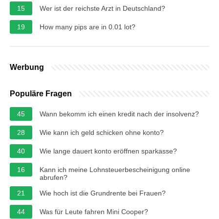
15
Wer ist der reichste Arzt in Deutschland?
19
How many pips are in 0.01 lot?
Werbung
Populäre Fragen
45
Wann bekomm ich einen kredit nach der insolvenz?
28
Wie kann ich geld schicken ohne konto?
40
Wie lange dauert konto eröffnen sparkasse?
16
Kann ich meine Lohnsteuerbescheinigung online
abrufen?
21
Wie hoch ist die Grundrente bei Frauen?
44
Was für Leute fahren Mini Cooper?