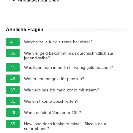
Ähnliche Fragen
41
Welche zeile für die rente bei elster?
36
Wie viel geld bekommt man durchschnittlich zur
jugendweihe?
41
Was kann man in berlin f r wenig geld machen?
45
Woher kommt geld für pension?
37
Wie verbinde ich mein konto mit steam?
31
Wie ein t konto abschließen?
26
Wann entsteht Vorsteuer 13b?
35
How long does it take to mine 1 Bitcoin on a
smartphone?