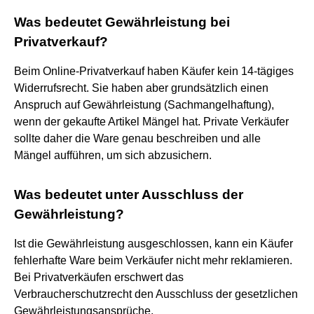
Was bedeutet Gewährleistung bei
Privatverkauf?
Beim Online-Privatverkauf haben Käufer kein 14-tägiges
Widerrufsrecht. Sie haben aber grundsätzlich einen
Anspruch auf Gewährleistung (Sachmangelhaftung),
wenn der gekaufte Artikel Mängel hat. Private Verkäufer
sollte daher die Ware genau beschreiben und alle
Mängel aufführen, um sich abzusichern.
Was bedeutet unter Ausschluss der
Gewährleistung?
Ist die Gewährleistung ausgeschlossen, kann ein Käufer
fehlerhafte Ware beim Verkäufer nicht mehr reklamieren.
Bei Privatverkäufen erschwert das
Verbraucherschutzrecht den Ausschluss der gesetzlichen
Gewährleistungsansprüche.