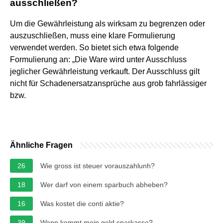
ausschließen?
Um die Gewährleistung als wirksam zu begrenzen oder
auszuschließen, muss eine klare Formulierung
verwendet werden. So bietet sich etwa folgende
Formulierung an: „Die Ware wird unter Ausschluss
jeglicher Gewährleistung verkauft. Der Ausschluss gilt
nicht für Schadenersatzansprüche aus grob fahrlässiger
bzw.
Ähnliche Fragen
26
Wie gross ist steuer vorauszahlunh?
18
Wer darf von einem sparbuch abheben?
16
Was kostet die conti aktie?
39
Wann kommt mein geld sparkasse?