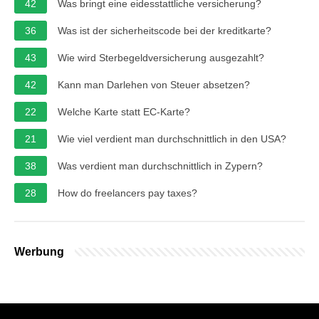
42
Was bringt eine eidesstattliche versicherung?
36
Was ist der sicherheitscode bei der kreditkarte?
43
Wie wird Sterbegeldversicherung ausgezahlt?
42
Kann man Darlehen von Steuer absetzen?
22
Welche Karte statt EC-Karte?
21
Wie viel verdient man durchschnittlich in den USA?
38
Was verdient man durchschnittlich in Zypern?
28
How do freelancers pay taxes?
Werbung