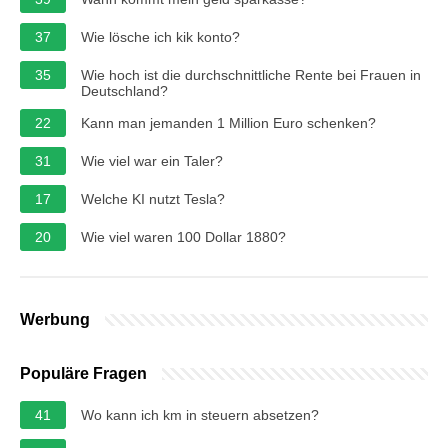
37
Wie lösche ich kik konto?
35
Wie hoch ist die durchschnittliche Rente bei Frauen in
Deutschland?
22
Kann man jemanden 1 Million Euro schenken?
31
Wie viel war ein Taler?
17
Welche KI nutzt Tesla?
20
Wie viel waren 100 Dollar 1880?
Werbung
Populäre Fragen
41
Wo kann ich km in steuern absetzen?