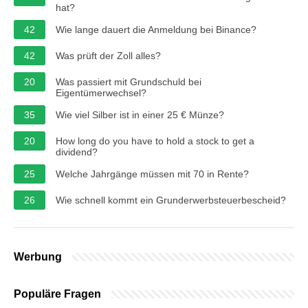
hat?
42
Wie lange dauert die Anmeldung bei Binance?
42
Was prüft der Zoll alles?
20
Was passiert mit Grundschuld bei
Eigentümerwechsel?
35
Wie viel Silber ist in einer 25 € Münze?
20
How long do you have to hold a stock to get a
dividend?
25
Welche Jahrgänge müssen mit 70 in Rente?
26
Wie schnell kommt ein Grunderwerbsteuerbescheid?
Werbung
Populäre Fragen