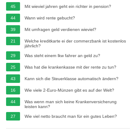
45
Mit wieviel jahren geht ein richter in pension?
44
Wann wird rente gebucht?
39
Mit umfragen geld verdienen wieviel?
21
Welche kreditkarte ei der commerzbank ist kostenlos
jährlich?
29
Was steht einem lkw fahrer an geld zu?
25
Was hat die krankenkasse mit der rente zu tun?
43
Kann sich die Steuerklasse automatisch ändern?
16
Wie viele 2-Euro-Münzen gibt es auf der Welt?
44
Was wenn man sich keine Krankenversicherung
leisten kann?
27
Wie viel netto braucht man für ein gutes Leben?