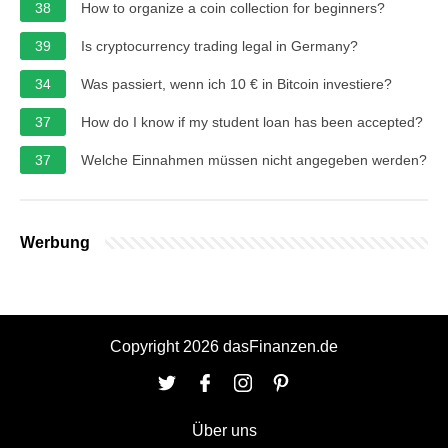
38
How to organize a coin collection for beginners?
39
Is cryptocurrency trading legal in Germany?
34
Was passiert, wenn ich 10 € in Bitcoin investiere?
37
How do I know if my student loan has been accepted?
37
Welche Einnahmen müssen nicht angegeben werden?
Werbung
Copyright 2026 dasFinanzen.de
Über uns