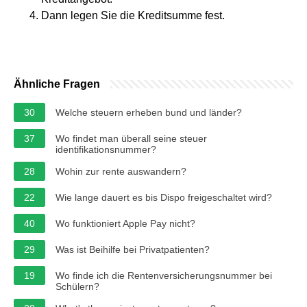
Dann legen Sie die Kreditsumme fest.
Ähnliche Fragen
30
Welche steuern erheben bund und länder?
37
Wo findet man überall seine steuer
identifikationsnummer?
28
Wohin zur rente auswandern?
22
Wie lange dauert es bis Dispo freigeschaltet wird?
40
Wo funktioniert Apple Pay nicht?
29
Was ist Beihilfe bei Privatpatienten?
19
Wo finde ich die Rentenversicherungsnummer bei
Schülern?